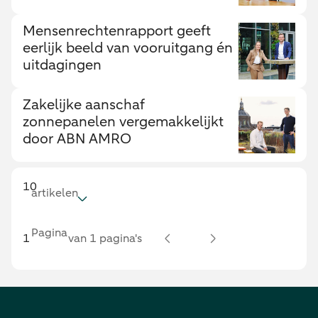
Mensenrechtenrapport geeft
eerlijk beeld van vooruitgang én
uitdagingen
Zakelijke aanschaf
zonnepanelen vergemakkelijkt
door ABN AMRO
10
artikelen
Pagina
van 1 pagina's