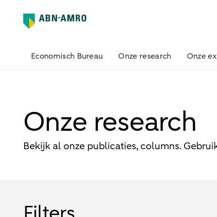
Economisch Bureau
Onze research
Onze ex
Onze research
Bekijk al onze publicaties, columns. Gebrui
Filters