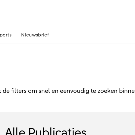
perts
Nieuwsbrief
k de filters om snel en eenvoudig te zoeken binne
Alle Publicaties