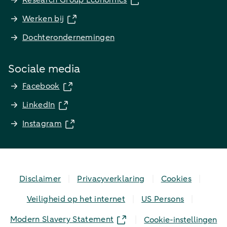
Research Group Economics
Werken bij
Dochterondernemingen
Sociale media
Facebook
LinkedIn
Instagram
Disclaimer
Privacyverklaring
Cookies
Veiligheid op het internet
US Persons
Modern Slavery Statement
Cookie-instellingen