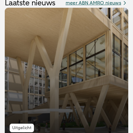
Laatste nieuws
meer ABN AMRO nieuws
Uitgelicht