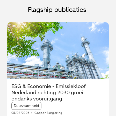
Flagship publicaties
ESG & Economie - Emissiekloof
Nederland richting 2030 groeit
ondanks vooruitgang
Article tags:
Duurzaamheid
05/02/2026
Casper Burgering