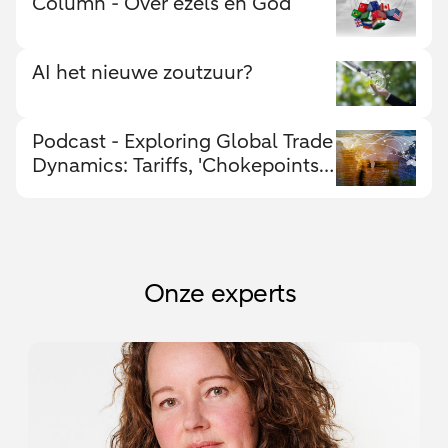
Column - Over ezels en God
AI het nieuwe zoutzuur?
Podcast - Exploring Global Trade
Dynamics: Tariffs, 'Chokepoints,'
and Economic Shifts
Onze experts