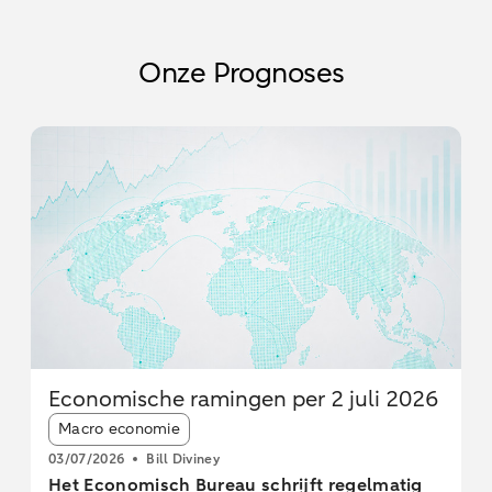
Onze Prognoses
Economische ramingen per 2 juli 2026
Article tags:
Macro economie
03/07/2026
Bill Diviney
Het Economisch Bureau schrijft regelmatig