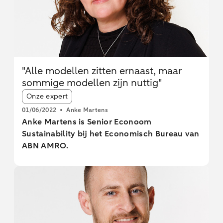
"Alle modellen zitten ernaast, maar
sommige modellen zijn nuttig"
Article tags:
Onze expert
01/06/2022
Anke Martens
Anke Martens is Senior Econoom
Sustainability bij het Economisch Bureau van
ABN AMRO.