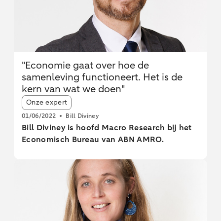
"Economie gaat over hoe de
samenleving functioneert. Het is de
kern van wat we doen"
Article tags:
Onze expert
01/06/2022
Bill Diviney
Bill Diviney is hoofd Macro Research bij het
Economisch Bureau van ABN AMRO.