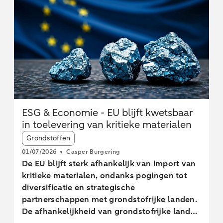
ESG & Economie - EU blijft kwetsbaar
in toelevering van kritieke materialen
Article tags:
Grondstoffen
01/07/2026
Casper Burgering
De EU blijft sterk afhankelijk van import van
kritieke materialen, ondanks pogingen tot
diversificatie en strategische
partnerschappen met grondstofrijke landen.
De afhankelijkheid van grondstofrijke landen