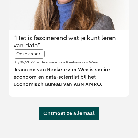
“Het is fascinerend wat je kunt leren
van data”
Article tags:
Onze expert
01/06/2022
Jeannine van Reeken-van Wee
Jeannine van Reeken-van Wee is senior
econoom en data-scientist bij het
Economisch Bureau van ABN AMRO.
Ontmoet ze allemaal