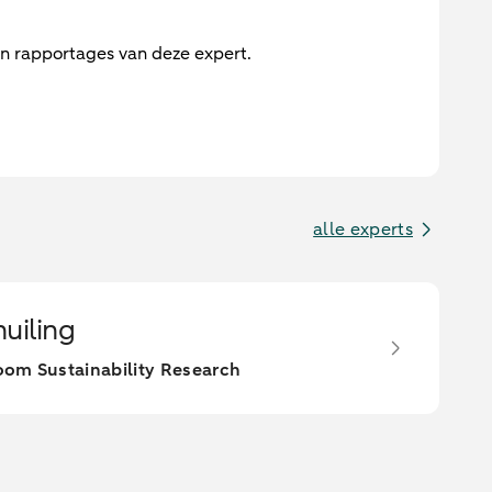
en rapportages van deze expert.
alle experts
huiling
oom Sustainability Research