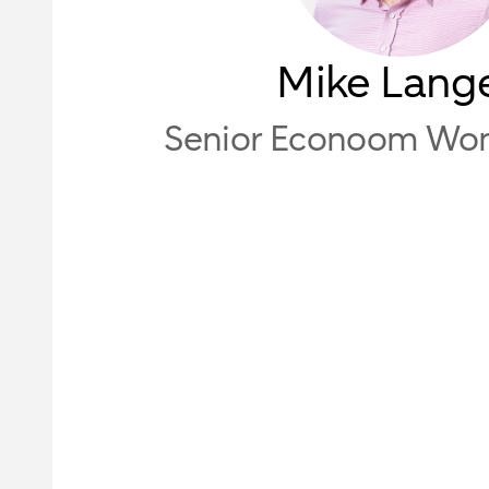
Mike Lang
Senior Econoom Wo