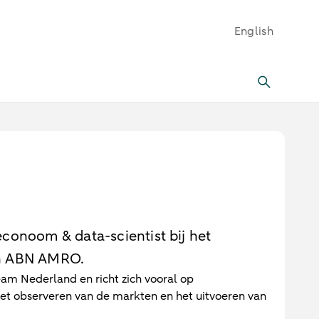
English
conoom & data-scientist bij het
n ABN AMRO.
eam Nederland en richt zich vooral op
 het observeren van de markten en het uitvoeren van