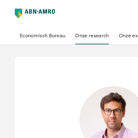
Economisch Bureau
Onze research
Onze ex