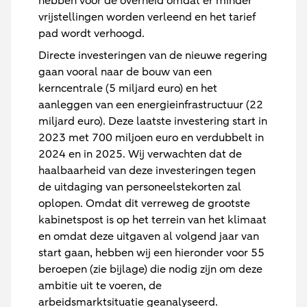
hebben voor de overheid omdat er minder
vrijstellingen worden verleend en het tarief
pad wordt verhoogd.
Directe investeringen van de nieuwe regering
gaan vooral naar de bouw van een
kerncentrale (5 miljard euro) en het
aanleggen van een energieinfrastructuur (22
miljard euro). Deze laatste investering start in
2023 met 700 miljoen euro en verdubbelt in
2024 en in 2025. Wij verwachten dat de
haalbaarheid van deze investeringen tegen
de uitdaging van personeelstekorten zal
oplopen. Omdat dit verreweg de grootste
kabinetspost is op het terrein van het klimaat
en omdat deze uitgaven al volgend jaar van
start gaan, hebben wij een hieronder voor 55
beroepen (zie bijlage) die nodig zijn om deze
ambitie uit te voeren, de
arbeidsmarktsituatie geanalyseerd.