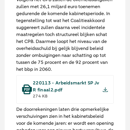
zullen met 26,1 miljard euro toenemen
gedurende de komende kabinetsperiode. In
tegenstelling tot wat het Coalitieakkoord
suggereert zullen daarna veel incidentele
maatregelen toch structureel blijken schat
het CPB. Daarmee loopt het niveau van de
overheidsschuld bij gelijk blijvend beleid
zonder ombuigingen naar schatting op tot
tussen de 75 procent en de 92 procent van
het bbp in 2060.
220113 - Arbeidsmarkt SP Jv
R finaal2.pdf
274 KB
De doorrekeningen laten drie opmerkelijke
verschuivingen zien in het kabinetsbeleid
voor de komende jaren: er wordt een opening