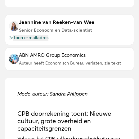
Jeannine van Reeken-van Wee
Senior Econoom en Data-scientist
Toon e-mailadres
ABN AMRO Group Economics
Auteur heeft Economisch Bureau verlaten, zie tekst
Mede-auteur: Sandra Phlippen
CPB doorrekening toont: Nieuwe
cultuur, grote overheid en
capaciteitsgrenzen
Volgens het CPB zullen de overheidsuitgaven