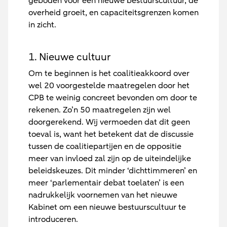
geboden voor een nieuwe bestuurscultuur, de
overheid groeit, en capaciteitsgrenzen komen
in zicht.
1. Nieuwe cultuur
Om te beginnen is het coalitieakkoord over
wel 20 voorgestelde maatregelen door het
CPB te weinig concreet bevonden om door te
rekenen. Zo’n 50 maatregelen zijn wel
doorgerekend. Wij vermoeden dat dit geen
toeval is, want het betekent dat de discussie
tussen de coalitiepartijen en de oppositie
meer van invloed zal zijn op de uiteindelijke
beleidskeuzes. Dit minder ‘dichttimmeren’ en
meer ‘parlementair debat toelaten’ is een
nadrukkelijk voornemen van het nieuwe
Kabinet om een nieuwe bestuurscultuur te
introduceren.