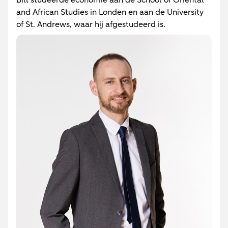
Bill studeerde economie aan de School of Oriental
and African Studies in Londen en aan de University
of St. Andrews, waar hij afgestudeerd is.