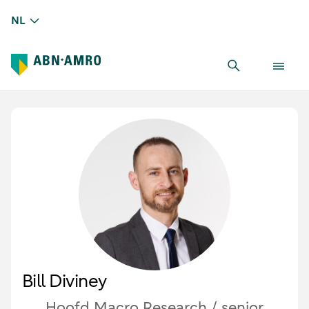
NL
Bill Diviney
Hoofd Macro Research / senior