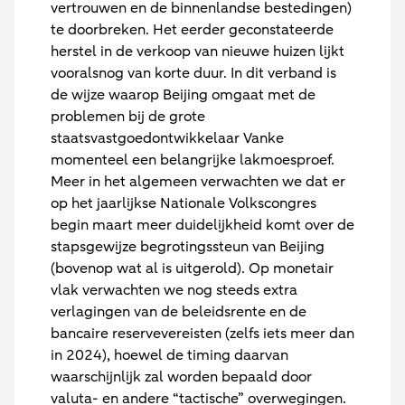
vertrouwen en de binnenlandse bestedingen)
te doorbreken. Het eerder geconstateerde
herstel in de verkoop van nieuwe huizen lijkt
vooralsnog van korte duur. In dit verband is
de wijze waarop Beijing omgaat met de
problemen bij de grote
staatsvastgoedontwikkelaar Vanke
momenteel een belangrijke lakmoesproef.
Meer in het algemeen verwachten we dat er
op het jaarlijkse Nationale Volkscongres
begin maart meer duidelijkheid komt over de
stapsgewijze begrotingssteun van Beijing
(bovenop wat al is uitgerold). Op monetair
vlak verwachten we nog steeds extra
verlagingen van de beleidsrente en de
bancaire reservevereisten (zelfs iets meer dan
in 2024), hoewel de timing daarvan
waarschijnlijk zal worden bepaald door
valuta- en andere “tactische” overwegingen.