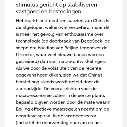
stimulus gericht op stabiliseren
vastgoed en bestedingen
Het marktsentiment ten aanzien van China is
de afgelopen weken wat verbeterd, maar dit
is meer het gevolg van enthousiasme over
technologie (de doorbraak van DeepSeek, de
soepelere houding van Beijing tegenover de
IT-sector, waar veel nieuwe banen worden
gecreëerd) dan van macro-ontwikkelingen.
Als we door de volatiliteit van de recente
gegevens heen kijken, zien we dat China's
herstel nog steeds wordt geleid door de
aanbodzijde. De vooruitzichten voor de
macro-economie zullen in de eerste plaats
bepaald blijven worden door de mate waarin
Beijing effectieve maatregelen neemt om de
negatieve spiraal in de vastgoedsector
(inclusief de doorwerking daarvan op het