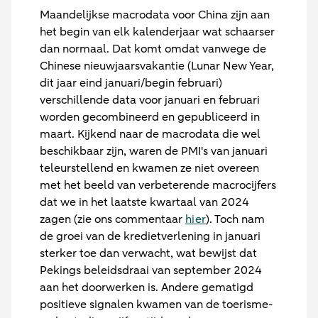
Maandelijkse macrodata voor China zijn aan
het begin van elk kalenderjaar wat schaarser
dan normaal. Dat komt omdat vanwege de
Chinese nieuwjaarsvakantie (Lunar New Year,
dit jaar eind januari/begin februari)
verschillende data voor januari en februari
worden gecombineerd en gepubliceerd in
maart. Kijkend naar de macrodata die wel
beschikbaar zijn, waren de PMI's van januari
teleurstellend en kwamen ze niet overeen
met het beeld van verbeterende macrocijfers
dat we in het laatste kwartaal van 2024
zagen (zie ons commentaar
hier
). Toch nam
de groei van de kredietverlening in januari
sterker toe dan verwacht, wat bewijst dat
Pekings beleidsdraai van september 2024
aan het doorwerken is. Andere gematigd
positieve signalen kwamen van de toerisme-