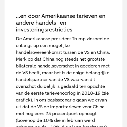
…en door Amerikaanse tarieven en
andere handels- en
investeringsrestricties
De Amerikaanse president Trump zinspeelde
onlangs op een mogelijke
handelsovereenkomst tussen de VS en China.
Merk op dat China nog steeds het grootste
bilaterale handelsoverschot in goederen met
de VS heeft, maar het is de enige belangrijke
handelspartner van de VS waarvan dit
overschot duidelijk is gedaald ten opzichte
van de eerste tarievenoorlog in 2018-19 (zie
grafiek). In ons basisscenario gaan we ervan
uit dat de VS de importtarieven voor China
met nog eens 25 procentpunt ophoogt
(bovenop de 10% die in februari werd