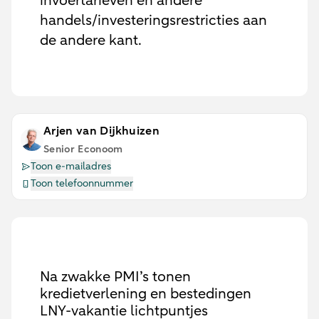
invoertarieven en andere
handels/investeringsrestricties aan
de andere kant.
Arjen van Dijkhuizen
Senior Econoom
Toon e-mailadres
Toon telefoonnummer
Na zwakke PMI’s tonen
kredietverlening en bestedingen
LNY-vakantie lichtpuntjes