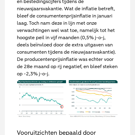
en bestedingscijfers tijdens de
nieuwsjaarsvakantie. Wat de inflatie betreft,
bleef de consumentenprijsinflatie in januari
laag. Toch nam deze in lijn met onze
verwachtingen wel wat toe, namelijk tot het
hoogste peil in vijf maanden (0,5% j-o-j,
deels beïnvloed door de extra uitgaven van
consumenten tijdens de nieuwjaarsvakantie).
De producentenprijsinflatie was echter voor
de 28e maand op rij negatief, en bleef steken
op -2,3% j-o-j.
Vooruitzichten bepaald door