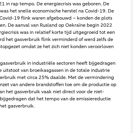
21 in rap tempo. De energiecrisis was geboren. De
e was het snelle economische herstel na Covid-19. De
 Covid-19 flink waren afgebouwd – konden de plots
nen. De aanval van Rusland op Oekraïne begin 2022
ecrisis was in relatief korte tijd uitgegroeid tot een
rd het gasverbruik flink verminderd of werd zelfs de
stopgezet omdat ze het zich niet konden veroorloven
 gasverbruik in industriële sectoren heeft bijgedragen
 uitstoot van broeikasgassen in de totale industrie
verbruik met circa 25% daalde. Met de vermindering
inzet van andere brandstoffen toe om de productie op
an het gasverbruik vaak niet direct voor de niet-
e bijgedragen dat het tempo van de emissiereductie
het gasverbruik.