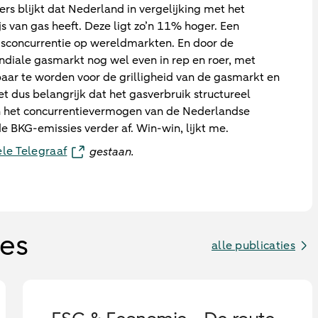
fers blijkt dat Nederland in vergelijking met het
 van gas heeft. Deze ligt zo’n 11% hoger. Een
rijsconcurrentie op wereldmarkten. En door de
diale gasmarkt nog wel even in rep en roer, met
aar te worden voor de grilligheid van de gasmarkt en
et dus belangrijk dat het gasverbruik structureel
n het concurrentievermogen van de Nederlandse
e BKG-emissies verder af. Win-win, lijkt me.
ele Telegraaf
gestaan.
ies
alle publicaties