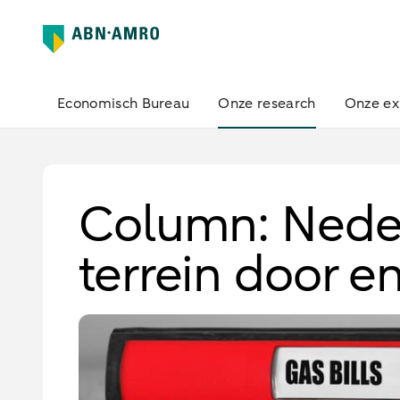
Economisch Bureau
Onze research
Onze ex
Column: Neder
terrein door en