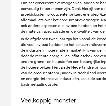
Om het concurrentievermogen van landen te bepale
eenvoudig te berekenen zijn. Denk hierbij aan de
arbeidskosten, producentenprijzen, energieprijz
allemaal iets over het concurrentievermogen. Na
ook andere aspecten die invloed hebben op het c
de mate van specialisatie en de kwaliteit van de
In de afgelopen twee jaar zijn het vooral de kos
die veel invloed hadden op het concurrentiever
de industrie in hoge mate afhankelijk is van de i
door de recente energie- en inflatieschok oneve
andere grond- en hulpstoffen een belangrijke inp
de hogere prijzen hiervan de Nederlandse prijsco
van de producentenprijsindex in Nederland vooral
en energie-intensieve industrieën, zoals de aard
basismetaalindustrie.
Veelkoppig monster