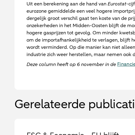
Uit een berekening aan de hand van
Eurostat
-cij
eurozone gemiddelde een veel hogere importprijs
dergelijk groot verschil gaat ten koste van de p
onzekerheden in het Midden-Oosten blijft de mon
hogere gasprijzen tot gevolg. Om minder kwetsb
om de importafhankelijkheid te verlagen, blijft h
wordt verminderd. Op die manier kan niet allee
industrie zich weer herstellen, maar nemen ook d
Financi
Deze column heeft op 6 november in de
Gerelateerde publicat