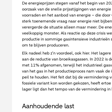
De energieprijzen stegen vanaf het begin van 20
oorzaak van de snelle prijsstijgingen van energi
voorraden en het aanbod van energie – die door
sterk toenemende vraag naar energie niet bijbe
verergerde de situatie alleen maar meer. De energi
veelkoppig monster. Als reactie op deze crisis we
productie in sommige gasintensieve industrieën 
om te blijven produceren.
Elk nadeel heb z’n voordeel, ook hier. Het lagere
aan de reductie van broeikasgassen. In 2022 is de
met 11% afgenomen, terwijl het industrieel gas
van het gas in het productieproces nam vaak de 
peil te houden. Het feit dat bij de vermindering v
fossiele variant kon worden gekozen, heeft erto
lager ligt dan het tempo van de vermindering in 
Aanhoudende last