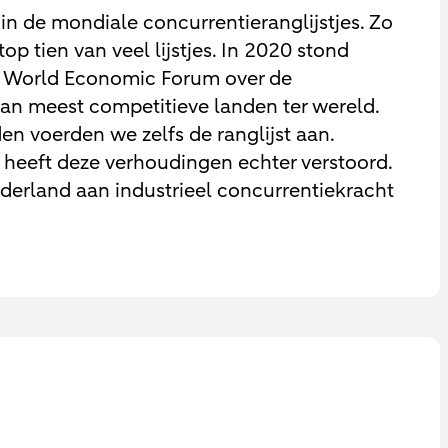
 in de mondiale concurrentieranglijstjes. Zo
p tien van veel lijstjes. In 2020 stond
t World Economic Forum over de
van meest competitieve landen ter wereld.
en voerden we zelfs de ranglijst aan.
 heeft deze verhoudingen echter verstoord.
ederland aan industrieel concurrentiekracht