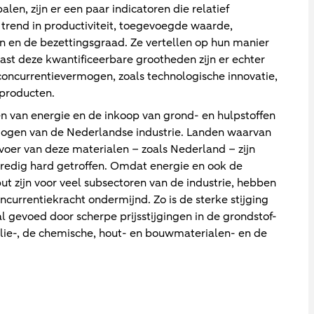
n, zijn er een paar indicatoren die relatief
 trend in productiviteit, toegevoegde waarde,
en en de bezettingsgraad. Ze vertellen op hun manier
ast deze kwantificeerbare grootheden zijn er echter
oncurrentievermogen, zoals technologische innovatie,
 producten.
ten van energie en de inkoop van grond- en hulpstoffen
mogen van de Nederlandse industrie. Landen waarvan
nvoer van deze materialen – zoals Nederland – zijn
nredig hard getroffen. Omdat energie en ook de
ut zijn voor veel subsectoren van de industrie, hebben
ncurrentiekracht ondermijnd. Zo is de sterke stijging
 gevoed door scherpe prijsstijgingen in de grondstof-
olie-, de chemische, hout- en bouwmaterialen- en de