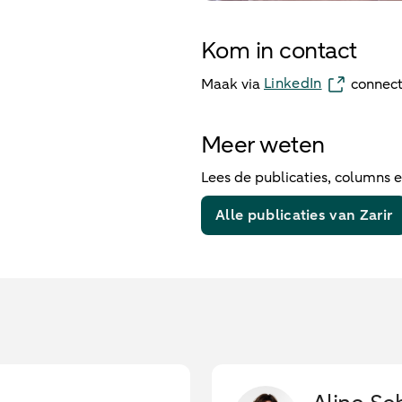
Kom in contact
LinkedIn
Maak via
connect
Meer weten
Lees de publicaties, columns 
Alle publicaties van Zarir