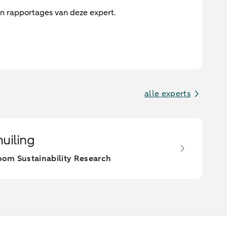
en rapportages van deze expert.
alle experts
huiling
oom Sustainability Research