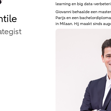
learning en big data-verbeter
Giovanni behaalde een master
tile
Parijs en een bachelordiploma 
in Milaan. Hij maakt sinds aug
tegist