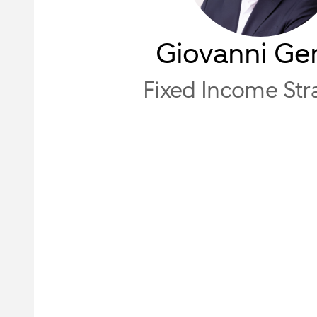
Giovanni Gen
Fixed Income Stra