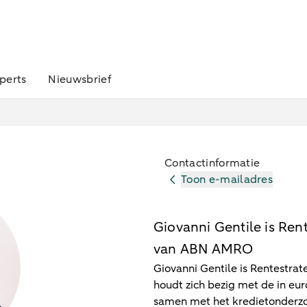
perts
Nieuwsbrief
Contactinformatie
Toon e-mailadres
Giovanni Gentile is Ren
van ABN AMRO
Giovanni Gentile is Rentestr
houdt zich bezig met de in eu
samen met het kredietonderzo