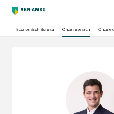
Economisch Bureau
Onze research
Onze ex