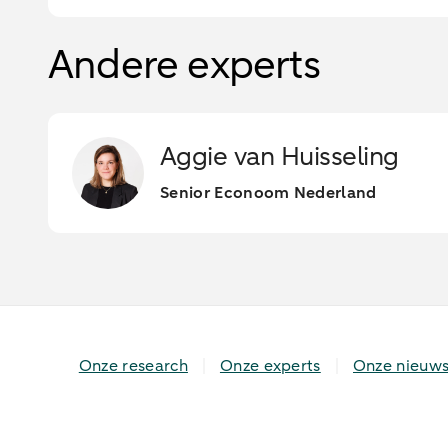
Andere experts
Aggie van Huisseling
Senior Econoom Nederland
Onze research
Onze experts
Onze nieuws