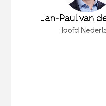
Jan-Paul van d
Hoofd Nederl