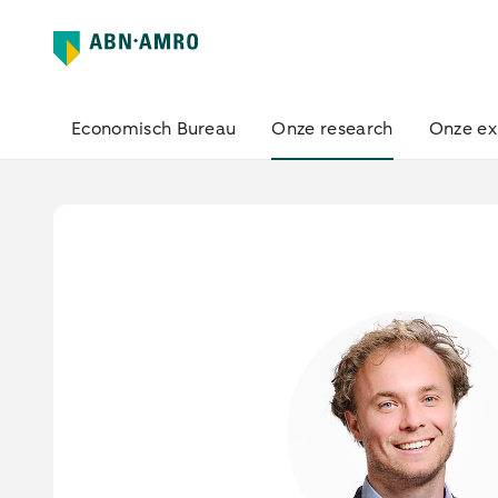
Economisch Bureau
Onze research
Onze ex