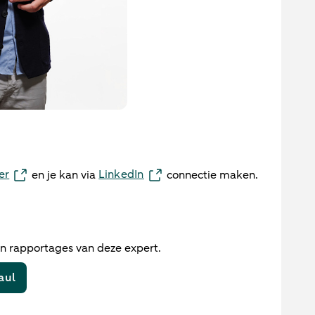
er
LinkedIn
en je kan via
connectie maken.
en rapportages van deze expert.
aul