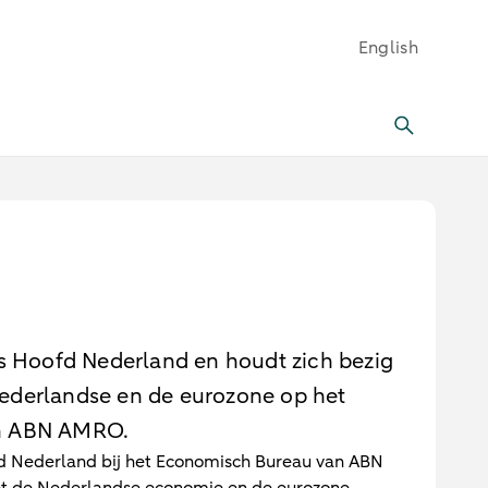
English
is Hoofd Nederland en houdt zich bezig
ederlandse en de eurozone op het
n ABN AMRO.
fd Nederland bij het Economisch Bureau van ABN