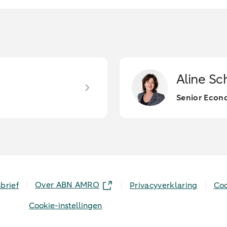
Aline Sc
Senior Econ
Over ABN AMRO
brief
Privacyverklaring
Coo
Cookie-instellingen