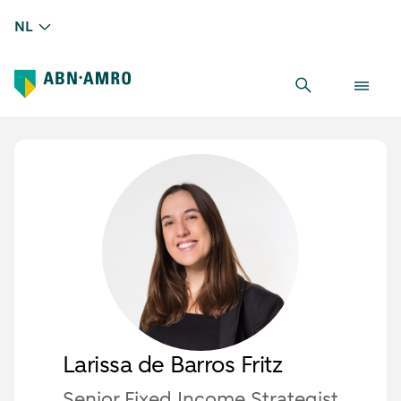
NL
Larissa de Barros Fritz
Senior Fixed Income Strategist