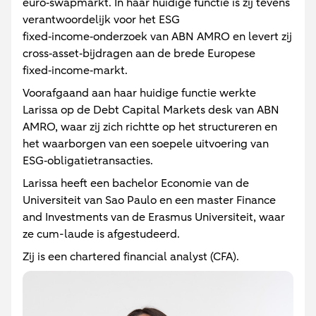
euro‑swapmarkt. In haar huidige functie is zij tevens
verantwoordelijk voor het ESG
fixed‑income‑onderzoek van ABN AMRO en levert zij
cross‑asset‑bijdragen aan de brede Europese
fixed‑income‑markt.
Voorafgaand aan haar huidige functie werkte
Larissa op de Debt Capital Markets desk van ABN
AMRO, waar zij zich richtte op het structureren en
het waarborgen van een soepele uitvoering van
ESG‑obligatietransacties.
Larissa heeft een bachelor Economie van de
Universiteit van Sao Paulo en een master Finance
and Investments van de Erasmus Universiteit, waar
ze cum-laude is afgestudeerd.
Zij is een chartered financial analyst (CFA).