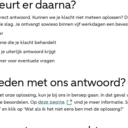
urt er daarna?
e direct antwoord. Kunnen we je klacht niet meteen oplossen?
e slag. Je ontvangt sowieso binnen vijf werkdagen een beves
er
ne die je klacht behandelt
e uiterlijk antwoord krijgt
er voor eventuele vragen
reden met ons antwoord?
met onze oplossing, kun je bij ons in beroep gaan. In dat geval
deze pagina
 te beoordelen. Op
vind je meer informatie. S
 en klik op ‘Wat als ik het niet eens ben met de oplossing?’