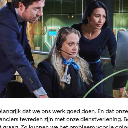
langrijk dat we ons werk goed doen. En dat onze
anciers tevreden zijn met onze dienstverlening. Be
 graag. Zo kunnen we het probleem voor je oplo