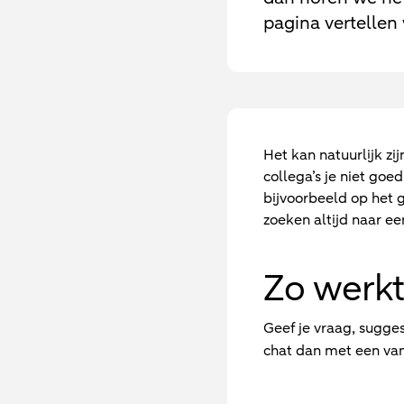
pagina vertellen 
Het kan natuurlijk zij
collega’s je niet go
bijvoorbeeld op het 
zoeken altijd naar e
Zo werkt
Geef je vraag, sugges
chat dan met een van