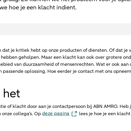
we hoe je een klacht indient.
n dat je kritiek hebt op onze producten of diensten. Of dat je 
ed hebben geholpen. Maar een klacht kan ook over grotere o
gebied van duurzaamheid of mensenrechten. Wat er ook aan 
en passende oplossing. Hoe eerder je contact met ons opneemt
 het
tie of klacht door aan je contactpersoon bij ABN AMRO. Heb je
deze pagina
 onze collega’s. Op
lees je hoe je een klacht