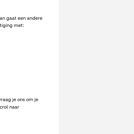
 Dan gaat een andere
tiging met:
 vraag je ons om je
crol naar