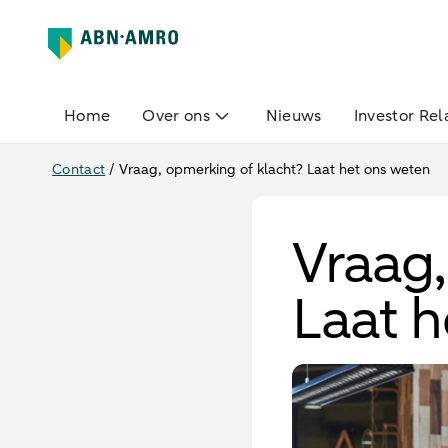
Home
Over ons
Nieuws
Investor Rel
Contact
/
Vraag, opmerking of klacht? Laat het ons weten
Vraag,
Laat 