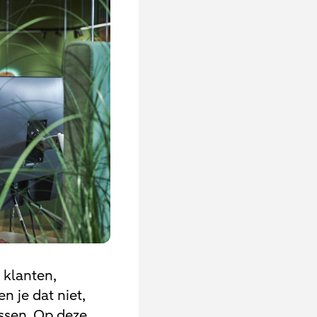
 klanten,
n je dat niet,
ssen. Op deze