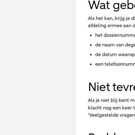
Wat gebe
Als het kan, krijg j
afdeling ermee aan d
het dossiernumm
de naam van dege
de datum waarop j
een telefoonnumm
Niet tev
Als je niet blij bent 
klacht nog een keer
‘Veelgestelde vragen’