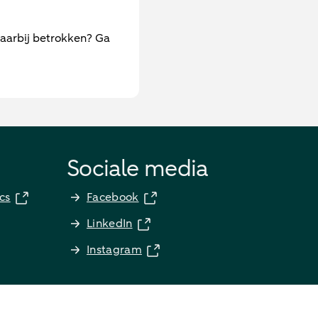
daarbij betrokken? Ga
Sociale media
cs
Facebook
LinkedIn
Instagram