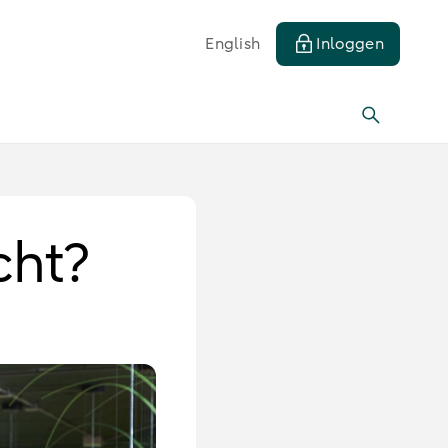
English
Inloggen
cht?