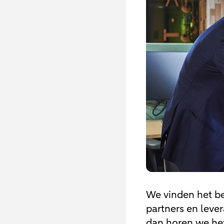
We vinden het be
partners en lever
dan horen we het