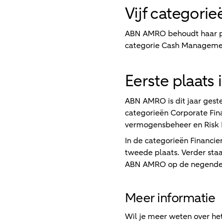
Vijf categorie
ABN AMRO behoudt haar posi
categorie Cash Managemen
Eerste plaats
ABN AMRO is dit jaar gest
categorieën Corporate Fin
vermogensbeheer en Risk M
In de categorieën Financi
tweede plaats. Verder sta
ABN AMRO op de negende p
Meer informatie
Wil je meer weten over h