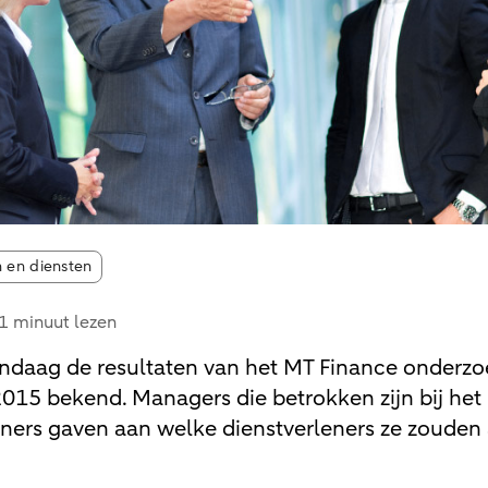
s:
 en diensten
1 minuut lezen
ndaag de resultaten van het MT Finance onderzo
2015 bekend. Managers die betrokken zijn bij het
leners gaven aan welke dienstverleners ze zouden