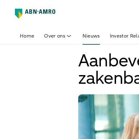
Home
Over ons
Nieuws
Investor Rel
Aanbev
zakenb