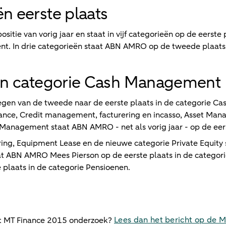
ën eerste plaats
tie van vorig jaar en staat in vijf categorieën op de eerste
t. In drie categorieën staat ABN AMRO op de tweede plaats
 in categorie Cash Management
egen van de tweede naar de eerste plaats in de categorie C
ance, Credit management, facturering en incasso, Asset Man
anagement staat ABN AMRO - net als vorig jaar - op de eers
ering, Equipment Lease en de nieuwe categorie Private Equit
at ABN AMRO Mees Pierson op de eerste plaats in de categori
laats in de categorie Pensioenen.
Lees dan het bericht op de 
et MT Finance 2015 onderzoek?