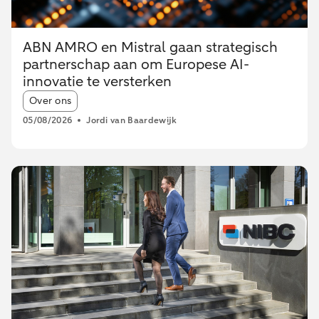
ABN AMRO en Mistral gaan strategisch
partnerschap aan om Europese AI-
innovatie te versterken
Article tags:
Over ons
05/08/2026
Jordi van Baardewijk