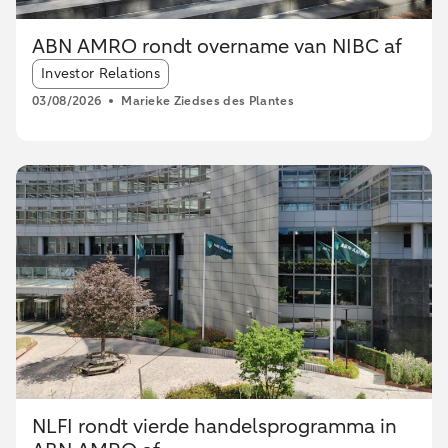
ABN AMRO rondt overname van NIBC af
Article tags:
Investor Relations
03/08/2026
Marieke Ziedses des Plantes
NLFI rondt vierde handelsprogramma in