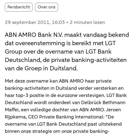
Article tags:
Persbericht
Over ons
29 september 2011
, 16:03
2 minuten lezen
ABN AMRO Bank N.V. maakt vandaag bekend
dat overeenstemming is bereikt met LGT
Group over de overname van LGT Bank
Deutschland, de private banking-activiteiten
van de Groep in Duitsland.
Met deze overname kan ABN AMRO haar private
banking-activiteiten in Duitsland verder versterken en
haar top-3 positie in de eurozone verstevigen. LGT Bank
Deutschland wordt onderdeel van Delbrück Bethmann
Maffei, een volledige dochter van ABN AMRO. Jeroen
Rijpkema, CEO Private Banking International: “De
overname van LGT Bank Deutschland past uitstekend
binnen onze strategie om onze private banking-