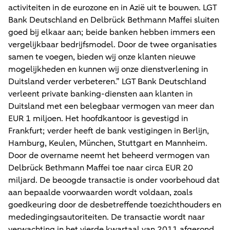
activiteiten in de eurozone en in Azië uit te bouwen. LGT
Bank Deutschland en Delbrück Bethmann Maffei sluiten
goed bij elkaar aan; beide banken hebben immers een
vergelijkbaar bedrijfsmodel. Door de twee organisaties
samen te voegen, bieden wij onze klanten nieuwe
mogelijkheden en kunnen wij onze dienstverlening in
Duitsland verder verbeteren.” LGT Bank Deutschland
verleent private banking-diensten aan klanten in
Duitsland met een belegbaar vermogen van meer dan
EUR 1 miljoen. Het hoofdkantoor is gevestigd in
Frankfurt; verder heeft de bank vestigingen in Berlijn,
Hamburg, Keulen, München, Stuttgart en Mannheim.
Door de overname neemt het beheerd vermogen van
Delbrück Bethmann Maffei toe naar circa EUR 20
miljard. De beoogde transactie is onder voorbehoud dat
aan bepaalde voorwaarden wordt voldaan, zoals
goedkeuring door de desbetreffende toezichthouders en
mededingingsautoriteiten. De transactie wordt naar
verwachting in het vierde kwartaal van 2011 afgerond.