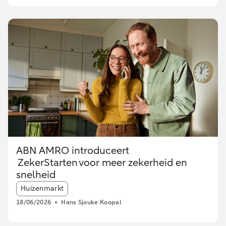
ABN AMRO introduceert
ZekerStarten voor meer zekerheid en
snelheid
Article tags:
Huizenmarkt
18/06/2026
Hans Sjouke Koopal