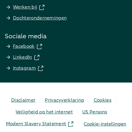
Werken bij
Dochterondernemingen
Sociale media
Facebook
LinkedIn
Instagram
Disclaimer
Privacyverklaring
Cookies
Veiligheid op het internet
US Persons
Modern Slavery Statement
Cookie-instellingen