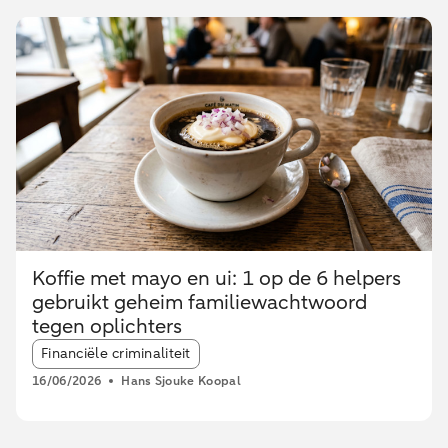
Koffie met mayo en ui: 1 op de 6 helpers
gebruikt geheim familiewachtwoord
tegen oplichters
Article tags:
Financiële criminaliteit
16/06/2026
Hans Sjouke Koopal