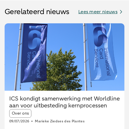
Gerelateerd nieuws
Lees meer nieuws
ICS kondigt samenwerking met Worldline
aan voor uitbesteding kernprocessen
Article tags:
Over ons
09/07/2026
Marieke Ziedses des Plantes