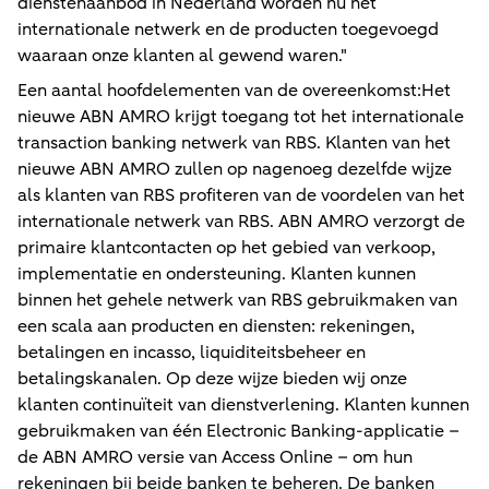
dienstenaanbod in Nederland worden nu het
internationale netwerk en de producten toegevoegd
waaraan onze klanten al gewend waren."
Een aantal hoofdelementen van de overeenkomst:Het
nieuwe ABN AMRO krijgt toegang tot het internationale
transaction banking netwerk van RBS. Klanten van het
nieuwe ABN AMRO zullen op nagenoeg dezelfde wijze
als klanten van RBS profiteren van de voordelen van het
internationale netwerk van RBS. ABN AMRO verzorgt de
primaire klantcontacten op het gebied van verkoop,
implementatie en ondersteuning. Klanten kunnen
binnen het gehele netwerk van RBS gebruikmaken van
een scala aan producten en diensten: rekeningen,
betalingen en incasso, liquiditeitsbeheer en
betalingskanalen. Op deze wijze bieden wij onze
klanten continuïteit van dienstverlening. Klanten kunnen
gebruikmaken van één Electronic Banking-applicatie –
de ABN AMRO versie van Access Online – om hun
rekeningen bij beide banken te beheren. De banken