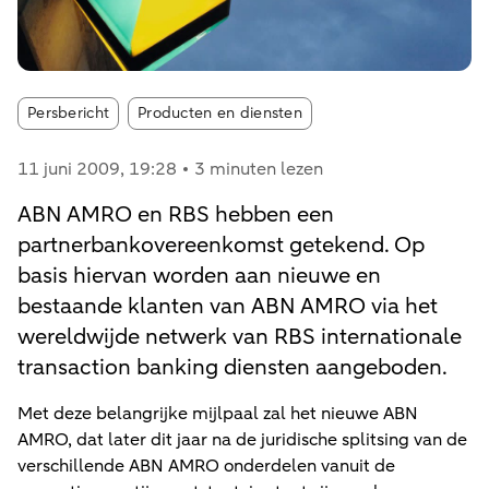
Article tags:
Persbericht
Producten en diensten
11 juni 2009
, 19:28
3 minuten lezen
ABN AMRO en RBS hebben een
partnerbankovereenkomst getekend. Op
basis hiervan worden aan nieuwe en
bestaande klanten van ABN AMRO via het
wereldwijde netwerk van RBS internationale
transaction banking diensten aangeboden.
Met deze belangrijke mijlpaal zal het nieuwe ABN
AMRO, dat later dit jaar na de juridische splitsing van de
verschillende ABN AMRO onderdelen vanuit de