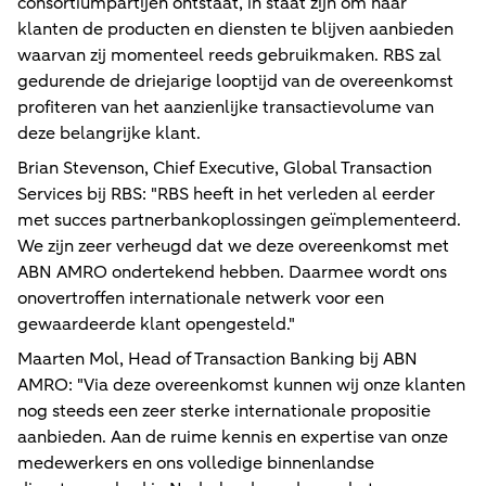
consortiumpartijen ontstaat, in staat zijn om haar
klanten de producten en diensten te blijven aanbieden
waarvan zij momenteel reeds gebruikmaken. RBS zal
gedurende de driejarige looptijd van de overeenkomst
profiteren van het aanzienlijke transactievolume van
deze belangrijke klant.
Brian Stevenson, Chief Executive, Global Transaction
Services bij RBS: "RBS heeft in het verleden al eerder
met succes partnerbankoplossingen geïmplementeerd.
We zijn zeer verheugd dat we deze overeenkomst met
ABN AMRO ondertekend hebben. Daarmee wordt ons
onovertroffen internationale netwerk voor een
gewaardeerde klant opengesteld."
Maarten Mol, Head of Transaction Banking bij ABN
AMRO: "Via deze overeenkomst kunnen wij onze klanten
nog steeds een zeer sterke internationale propositie
aanbieden. Aan de ruime kennis en expertise van onze
medewerkers en ons volledige binnenlandse