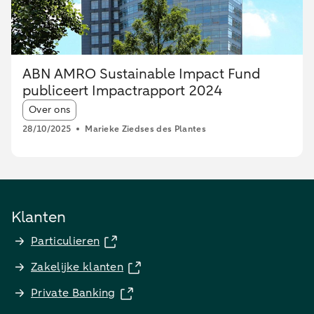
ABN AMRO Sustainable Impact Fund
publiceert Impactrapport 2024
Article tags:
Over ons
28/10/2025
Marieke Ziedses des Plantes
Klanten
Particulieren
Zakelijke klanten
Private Banking