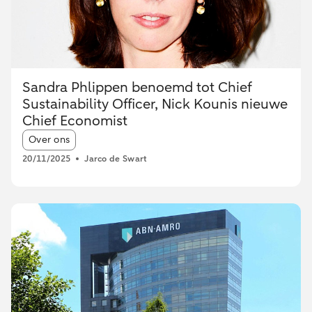
Sandra Phlippen benoemd tot Chief
Sustainability Officer, Nick Kounis nieuwe
Chief Economist
Article tags:
Over ons
20/11/2025
Jarco de Swart