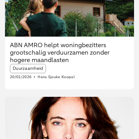
ABN AMRO helpt woningbezitters
grootschalig verduurzamen zonder
hogere maandlasten
Article tags:
Duurzaamheid
20/01/2026
Hans Sjouke Koopal