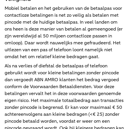
Mobiel betalen en het gebruiken van de betaalpas voor
contactloze betalingen is net zo veilig als betalen met
pincode met de huidige betaalpas. In veel landen om
ons heen is deze manier van betalen al gemeengoed (er
zijn wereldwijd al 50 miljoen contactloze passen in
omloop). Daar wordt nauwelijks mee gefraudeerd. Het
uitlezen van een pas of telefoon loont namelijk niet
omdat het om relatief kleine bedragen gaat.
Als na verlies of diefstal de betaalpas of telefoon
gebruikt wordt voor kleine betalingen zonder pincode
dan vergoedt ABN AMRO klanten het bedrag vergoed
conform de Voorwaarden Betaaldiensten. Voor deze
betalingen vervalt het in deze voorwaarden genoemde
eigen risico. Het maximale totaalbedrag aan transacties
zonder pincode is begrensd. Er kan voor maximaal € 50
achtereenvolgens aan kleine bedragen (<€ 25) zonder
pincode betaald worden, voordat er weer om een
pincode gevraagd wordt. Ook bij kleinere bedragen kan