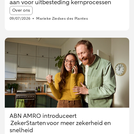
aan voor uitbesteding kernprocessen
Article tags:
Over ons
09/07/2026
Marieke Ziedses des Plantes
ABN AMRO introduceert
ZekerStarten voor meer zekerheid en
snelheid