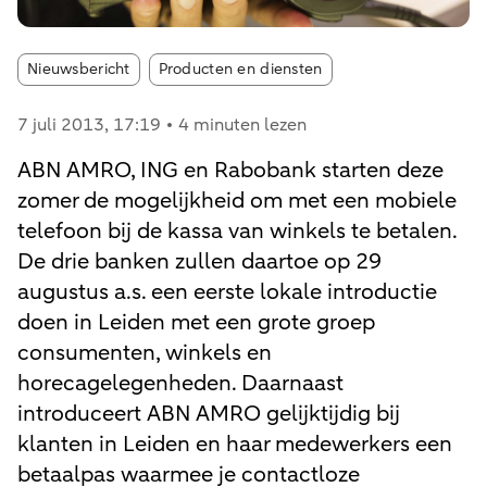
Article tags:
Nieuwsbericht
Producten en diensten
7 juli 2013
, 17:19
4 minuten lezen
ABN AMRO, ING en Rabobank starten deze
zomer de mogelijkheid om met een mobiele
telefoon bij de kassa van winkels te betalen.
De drie banken zullen daartoe op 29
augustus a.s. een eerste lokale introductie
doen in Leiden met een grote groep
consumenten, winkels en
horecagelegenheden. Daarnaast
introduceert ABN AMRO gelijktijdig bij
klanten in Leiden en haar medewerkers een
betaalpas waarmee je contactloze