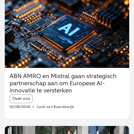
ABN AMRO en Mistral gaan strategisch
partnerschap aan om Europese AI-
innovatie te versterken
Article tags:
Over ons
05/08/2026
Jordi van Baardewijk