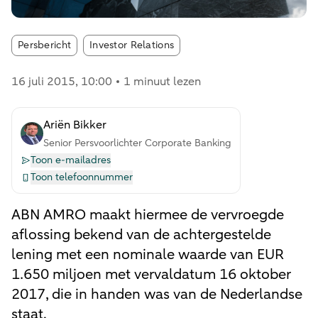
Article tags:
Persbericht
Investor Relations
16 juli 2015
, 10:00
1 minuut lezen
Ariën Bikker
Senior Persvoorlichter Corporate Banking
Toon e-mailadres
Toon telefoonnummer
ABN AMRO maakt hiermee de vervroegde
aflossing bekend van de achtergestelde
lening met een nominale waarde van EUR
1.650 miljoen met vervaldatum 16 oktober
2017, die in handen was van de Nederlandse
staat.