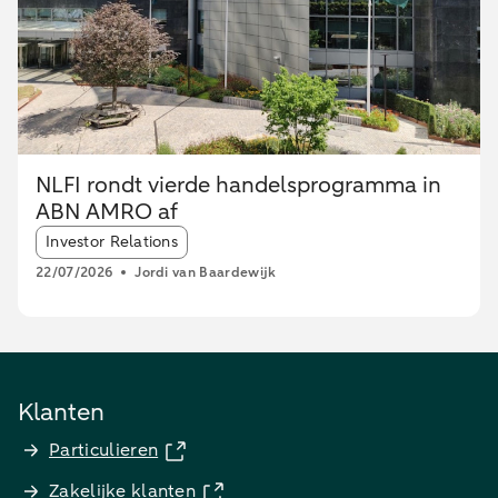
NLFI rondt vierde handelsprogramma in
ABN AMRO af
Article tags:
Investor Relations
22/07/2026
Jordi van Baardewijk
Klanten
Particulieren
Zakelijke klanten