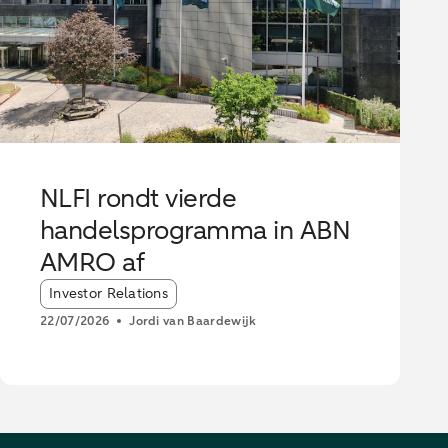
NLFI rondt vierde
handelsprogramma in ABN
AMRO af
Article tags:
Investor Relations
22/07/2026
Jordi van Baardewijk