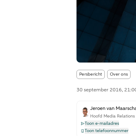
Article tags:
Persbericht
Over ons
30 september 2016
, 21:0
Jeroen van Maarsch
Hoofd Media Relations
Toon e-mailadres
Toon telefoonnummer