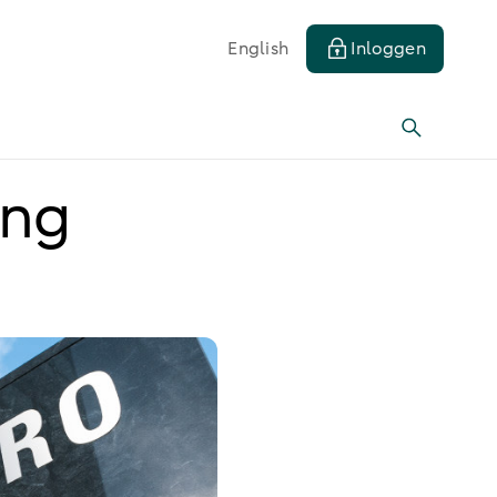
English
Inloggen
ing