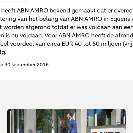
 heeft ABN AMRO bekend gemaakt dat er overe
atering van het belang van ABN AMRO in Equens 
et worden afgerond totdat er was voldaan aan ee
n is nu voldaan. Voor ABN AMRO heeft de afrond
ieel voordeel van circa EUR 40 tot 50 miljoen (vri
lg.
 op 30 september 2016.