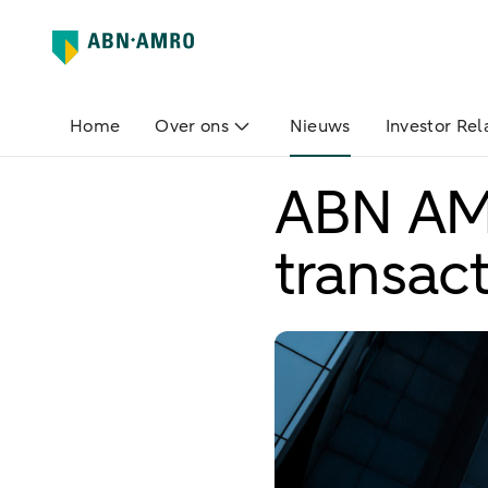
Home
Over ons
Nieuws
Investor Rel
ABN AM
transac