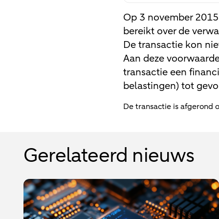
Op 3 november 2015
bereikt over de verw
De transactie kon ni
Aan deze voorwaarde
transactie een financ
belastingen) tot gevo
De transactie is afgerond
Gerelateerd nieuws