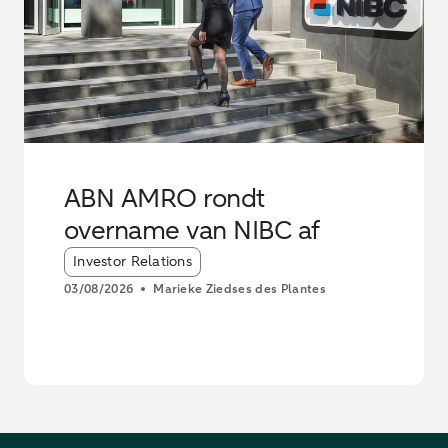
ABN AMRO rondt
overname van NIBC af
Article tags:
Investor Relations
03/08/2026
Marieke Ziedses des Plantes