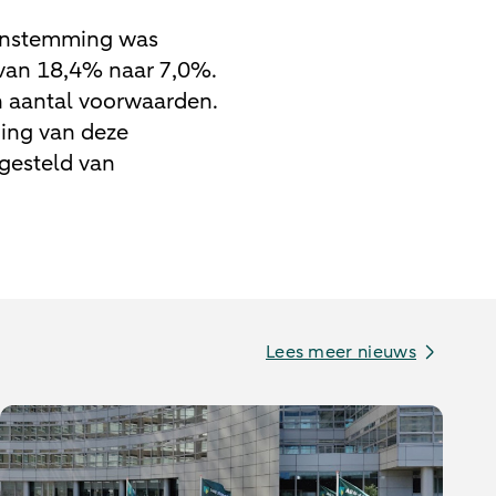
enstemming was
van 18,4% naar 7,0%.
n aantal voorwaarden.
ing van deze
jgesteld van
Lees meer nieuws