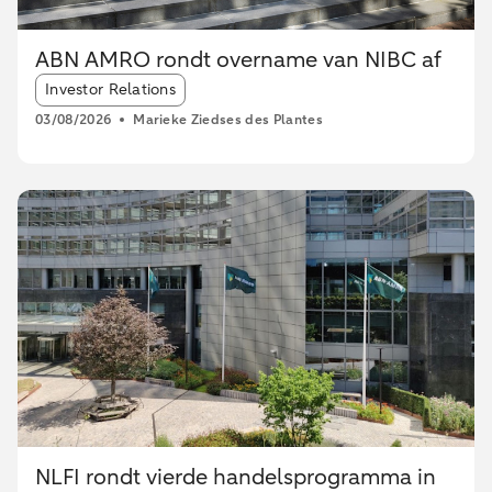
ABN AMRO rondt overname van NIBC af
Article tags:
Investor Relations
03/08/2026
Marieke Ziedses des Plantes
NLFI rondt vierde handelsprogramma in