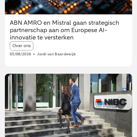
ABN AMRO en Mistral gaan strategisch
partnerschap aan om Europese AI-
innovatie te versterken
Article tags:
Over ons
05/08/2026
Jordi van Baardewijk