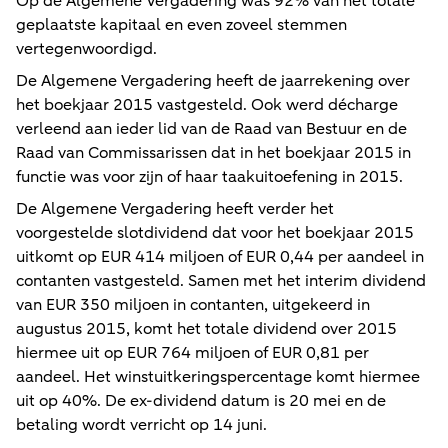
Op de Algemene Vergadering was 92% van het totale
geplaatste kapitaal en even zoveel stemmen
vertegenwoordigd.
De Algemene Vergadering heeft de jaarrekening over
het boekjaar 2015 vastgesteld. Ook werd décharge
verleend aan ieder lid van de Raad van Bestuur en de
Raad van Commissarissen dat in het boekjaar 2015 in
functie was voor zijn of haar taakuitoefening in 2015.
De Algemene Vergadering heeft verder het
voorgestelde slotdividend dat voor het boekjaar 2015
uitkomt op EUR 414 miljoen of EUR 0,44 per aandeel in
contanten vastgesteld. Samen met het interim dividend
van EUR 350 miljoen in contanten, uitgekeerd in
augustus 2015, komt het totale dividend over 2015
hiermee uit op EUR 764 miljoen of EUR 0,81 per
aandeel. Het winstuitkeringspercentage komt hiermee
uit op 40%. De ex-dividend datum is 20 mei en de
betaling wordt verricht op 14 juni.