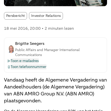
Article tags:
Persbericht
Investor Relations
18 mei 2016
, 20:00
2 minuten lezen
Brigitte Seegers
Public Affairs and Manager International
Communications
Toon e-mailadres
Toon telefoonnummer
Vandaag heeft de Algemene Vergadering van
Aandeelhouders (de Algemene Vergadering)
van ABN AMRO Group N.V. (ABN AMRO)
plaatsgevonden.