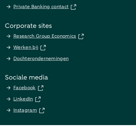
Private Banking contact
Corporate sites
Research Group Economics
Werken bij
Dochterondernemingen
Sociale media
Facebook
LinkedIn
Instagram