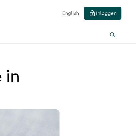
English
Inloggen
 in