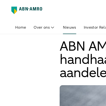
Home
Over ons
Nieuws
Investor Rel
ABN AM
handhaaf
aandel