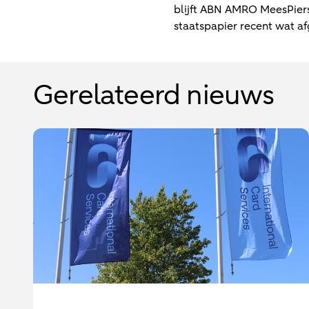
blijft ABN AMRO MeesPierso
staatspapier recent wat 
Gerelateerd nieuws