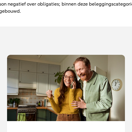
n negatief over obligaties; binnen deze beleggingscategorie i
afgebouwd.