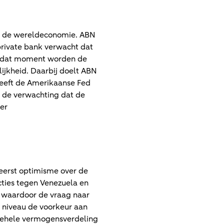
an de wereldeconomie. ABN
private bank verwacht dat
Op dat moment worden de
ijkheid. Daarbij doelt ABN
heeft de Amerikaanse Fed
r de verwachting dat de
er
heerst optimisme over de
ties tegen Venezuela en
en waardoor de vraag naar
 niveau de voorkeur aan
lgehele vermogensverdeling