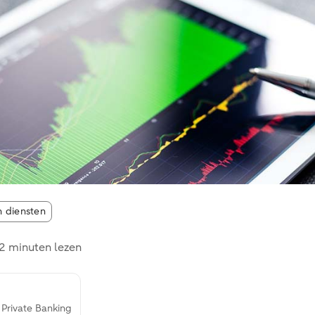
n diensten
2 minuten lezen
& Private Banking