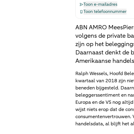
Toon e-mailadres
Toon telefoonnummer
ABN AMRO MeesPierson
volgens de private b
zijn op het beleggin
Daarnaast denkt de ba
Amerikaanse handelsco
Ralph Wessels, Hoofd Bele
kwartaal van 2018 zijn nie
beneden bijgesteld. Daarn
beleggerssentiment en nam
Europa en de VS nog altij
wijst niets erop dat de co
consumentenvertrouwen. Ve
handelsdata, al blijft het 