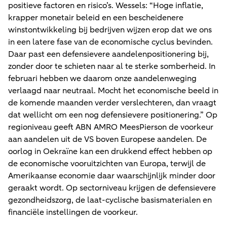
positieve factoren en risico’s. Wessels: “Hoge inflatie,
krapper monetair beleid en een bescheidenere
winstontwikkeling bij bedrijven wijzen erop dat we ons
in een latere fase van de economische cyclus bevinden.
Daar past een defensievere aandelenpositionering bij,
zonder door te schieten naar al te sterke somberheid. In
februari hebben we daarom onze aandelenweging
verlaagd naar neutraal. Mocht het economische beeld in
de komende maanden verder verslechteren, dan vraagt
dat wellicht om een nog defensievere positionering.” Op
regioniveau geeft ABN AMRO MeesPierson de voorkeur
aan aandelen uit de VS boven Europese aandelen. De
oorlog in Oekraïne kan een drukkend effect hebben op
de economische vooruitzichten van Europa, terwijl de
Amerikaanse economie daar waarschijnlijk minder door
geraakt wordt. Op sectorniveau krijgen de defensievere
gezondheidszorg, de laat-cyclische basismaterialen en
financiële instellingen de voorkeur.