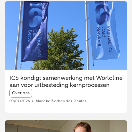
ICS kondigt samenwerking met Worldline
aan voor uitbesteding kernprocessen
Article tags:
Over ons
09/07/2026
Marieke Ziedses des Plantes