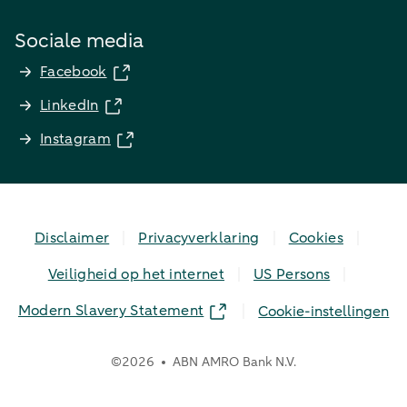
Sociale media
Facebook
LinkedIn
Instagram
Disclaimer
Privacyverklaring
Cookies
Veiligheid op het internet
US Persons
Modern Slavery Statement
Cookie-instellingen
©
2026
ABN AMRO Bank N.V.