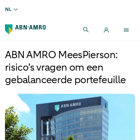
NL
ABN AMRO MeesPierson:
risico’s vragen om een
gebalanceerde portefeuille