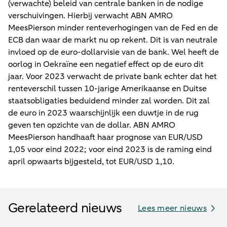
(verwachte) beleid van centrale banken in de nodige
verschuivingen. Hierbij verwacht ABN AMRO
MeesPierson minder renteverhogingen van de Fed en de
ECB dan waar de markt nu op rekent. Dit is van neutrale
invloed op de euro-dollarvisie van de bank. Wel heeft de
oorlog in Oekraïne een negatief effect op de euro dit
jaar. Voor 2023 verwacht de private bank echter dat het
renteverschil tussen 10-jarige Amerikaanse en Duitse
staatsobligaties beduidend minder zal worden. Dit zal
de euro in 2023 waarschijnlijk een duwtje in de rug
geven ten opzichte van de dollar. ABN AMRO
MeesPierson handhaaft haar prognose van EUR/USD
1,05 voor eind 2022; voor eind 2023 is de raming eind
april opwaarts bijgesteld, tot EUR/USD 1,10.
Gerelateerd nieuws
Lees meer nieuws