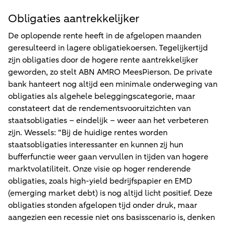
Obligaties aantrekkelijker
De oplopende rente heeft in de afgelopen maanden
geresulteerd in lagere obligatiekoersen. Tegelijkertijd
zijn obligaties door de hogere rente aantrekkelijker
geworden, zo stelt ABN AMRO MeesPierson. De private
bank hanteert nog altijd een minimale onderweging van
obligaties als algehele beleggingscategorie, maar
constateert dat de rendementsvooruitzichten van
staatsobligaties – eindelijk – weer aan het verbeteren
zijn. Wessels: “Bij de huidige rentes worden
staatsobligaties interessanter en kunnen zij hun
bufferfunctie weer gaan vervullen in tijden van hogere
marktvolatiliteit. Onze visie op hoger renderende
obligaties, zoals high-yield bedrijfspapier en EMD
(emerging market debt) is nog altijd licht positief. Deze
obligaties stonden afgelopen tijd onder druk, maar
aangezien een recessie niet ons basisscenario is, denken