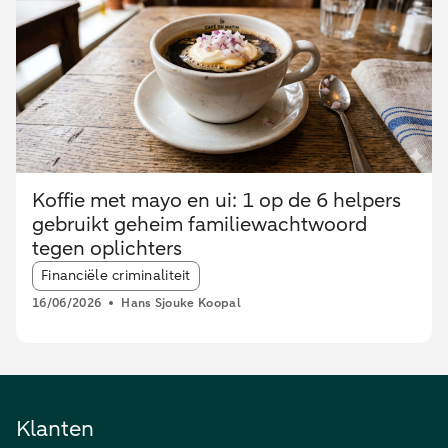
Koffie met mayo en ui: 1 op de 6 helpers
gebruikt geheim familiewachtwoord
tegen oplichters
Article tags:
Financiële criminaliteit
16/06/2026
Hans Sjouke Koopal
Klanten