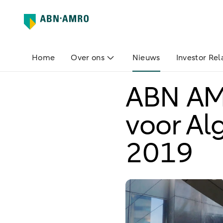
Home
Over ons
Nieuws
Investor Rel
ABN AM
voor Al
2019