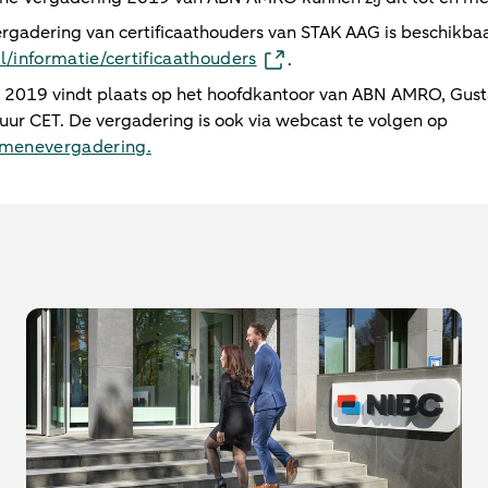
ergadering van certificaathouders van STAK AAG is beschikba
l/informatie/certificaathouders
.
2019 vindt plaats op het hoofdkantoor van ABN AMRO, Gust
r CET. De vergadering is ook via webcast te volgen op
enevergadering.