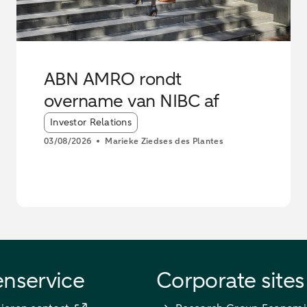
ABN AMRO rondt
overname van NIBC af
Article tags:
Investor Relations
03/08/2026
Marieke Ziedses des Plantes
enservice
Corporate sites