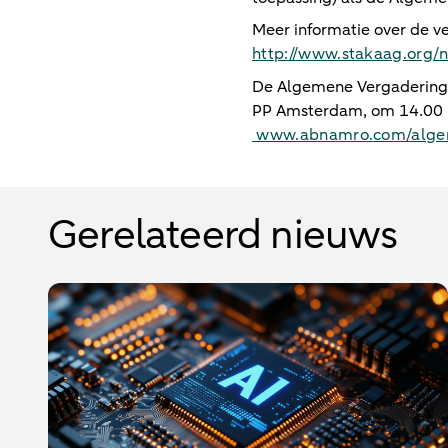
Meer informatie over de v
http://www.stakaag.org/n
De Algemene Vergadering 
PP Amsterdam, om 14.00 uu
www.abnamro.com/algem
Gerelateerd nieuws