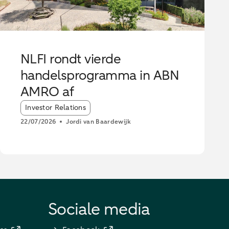
NLFI rondt vierde
handelsprogramma in ABN
AMRO af
Article tags:
Investor Relations
22/07/2026
Jordi van Baardewijk
Sociale media