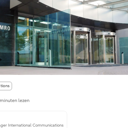
ations
 minuten lezen
ager International Communications