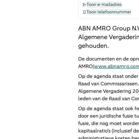
Toon e-mailadres
Toon telefoonnummer
ABN AMRO Group N.V.
Algemene Vergaderin
gehouden.
De documenten en de oproe
AMRO
(www.abnamro.com
Op de agenda staat onder 
Raad van Commissarissen. 
Algemene Vergadering 2019
leden van de Raad van Co
Op de agenda staat ook h
door een juridische fusie
fusie, die nog moet worde
kapitaalratio’s (inclusief 
administratieve kosten b