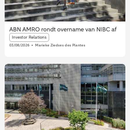
ABN AMRO rondt overname van NIBC af
Article tags:
Investor Relations
03/08/2026
Marieke Ziedses des Plantes