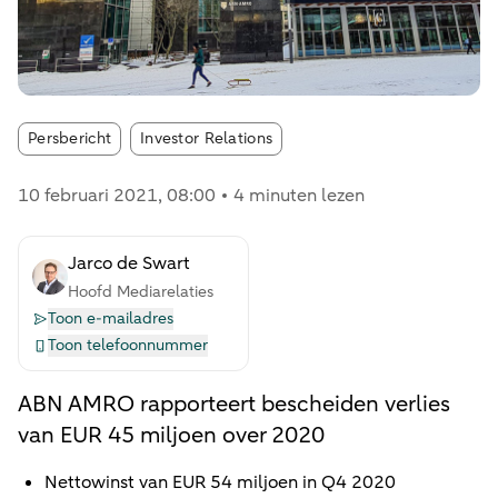
Article tags:
Persbericht
Investor Relations
10 februari 2021
, 08:00
4 minuten lezen
Jarco de Swart
Hoofd Mediarelaties
Toon e-mailadres
Toon telefoonnummer
ABN AMRO rapporteert bescheiden verlies
van EUR 45 miljoen over 2020
Nettowinst van EUR 54 miljoen in Q4 2020