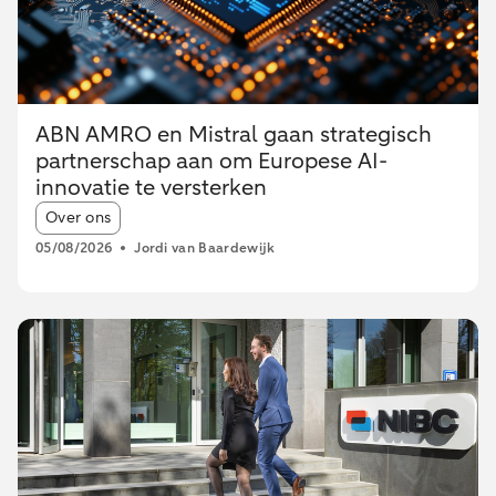
ABN AMRO en Mistral gaan strategisch
partnerschap aan om Europese AI-
innovatie te versterken
Article tags:
Over ons
05/08/2026
Jordi van Baardewijk