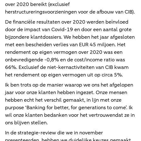
over 2020 bereikt (exclusief
herstructureringsvoorzieningen voor de afbouw van CIB).
De financiële resultaten over 2020 werden beïnvloed
door de impact van Covid-19 en door een aantal grote
bijzondere klantdossiers. We hebben het jaar afgesloten
met een bescheiden verlies van EUR 45 miljoen. Het
rendement op eigen vermogen over 2020 was een
onbevredigende -0,8% en de cost/income ratio was
66%. Exclusief de niet-kernactiviteiten van CIB kwam
het rendement op eigen vermogen uit op circa 5%.
Ik ben trots op de manier waarop we ons het afgelopen
jaar voor onze klanten hebben ingezet. Onze mensen
hebben echt het verschil gemaakt, in lijn met onze
purpose ‘Banking for better, for generations to come’. Ik
wil onze klanten bedanken voor het vertrouwendat ze in
ons blijven stellen.
In de strategie-review die we in november
presenteerden, hebben we duidelijke keuzes gemaakt