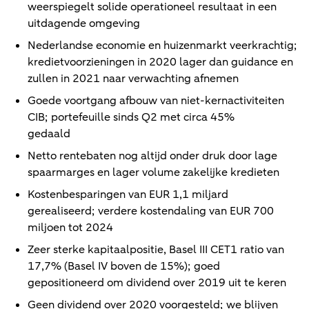
weerspiegelt solide operationeel resultaat in een
uitdagende omgeving
Nederlandse economie en huizenmarkt veerkrachtig;
kredietvoorzieningen in 2020 lager dan guidance en
zullen in 2021 naar verwachting afnemen
Goede voortgang afbouw van niet-kernactiviteiten
CIB; portefeuille sinds Q2 met circa 45%
gedaald
Netto rentebaten nog altijd onder druk door lage
spaarmarges en lager volume zakelijke kredieten
Kostenbesparingen van EUR 1,1 miljard
gerealiseerd; verdere kostendaling van EUR 700
miljoen tot 2024
Zeer sterke kapitaalpositie, Basel III CET1 ratio van
17,7% (Basel IV boven de 15%); goed
gepositioneerd om dividend over 2019 uit te keren
Geen dividend over 2020 voorgesteld; we blijven