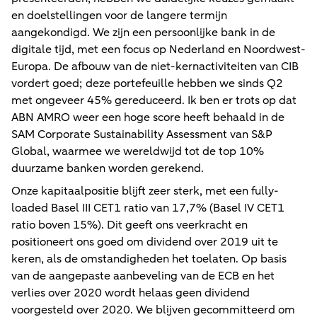
en doelstellingen voor de langere termijn
aangekondigd. We zijn een persoonlijke bank in de
digitale tijd, met een focus op Nederland en Noordwest-
Europa. De afbouw van de niet-kernactiviteiten van CIB
vordert goed; deze portefeuille hebben we sinds Q2
met ongeveer 45% gereduceerd. Ik ben er trots op dat
ABN AMRO weer een hoge score heeft behaald in de
SAM Corporate Sustainability Assessment van S&P
Global, waarmee we wereldwijd tot de top 10%
duurzame banken worden gerekend.
Onze kapitaalpositie blijft zeer sterk, met een fully-
loaded Basel III CET1 ratio van 17,7% (Basel IV CET1
ratio boven 15%). Dit geeft ons veerkracht en
positioneert ons goed om dividend over 2019 uit te
keren, als de omstandigheden het toelaten. Op basis
van de aangepaste aanbeveling van de ECB en het
verlies over 2020 wordt helaas geen dividend
voorgesteld over 2020. We blijven gecommitteerd om