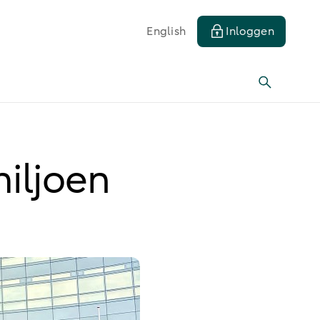
English
Inloggen
iljoen