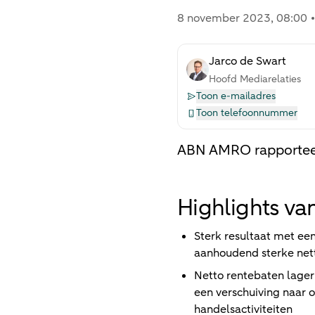
8 november 2023
, 08:00
Jarco de Swart
Hoofd Mediarelaties
Toon e-mailadres
Toon telefoonnummer
ABN AMRO rapporteer
Highlights va
Sterk resultaat met e
aanhoudend sterke nett
Netto rentebaten lager
een verschuiving naar 
handelsactiviteiten