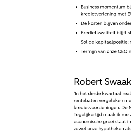
Business momentum blij
kredietverlening met 
De kosten blijven onde
Kredietkwaliteit blijft
Solide kapitaalpositie;
Termijn van onze CEO m
Robert Swaak
‘In het derde kwartaal re
rentebaten vergeleken met 
kredietvoorzieningen. De 
Tegelijkertijd maak ik me
economische groei staat in
zowel onze hypotheken als