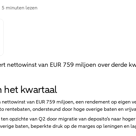
5 minuten lezen
t nettowinst van EUR 759 miljoen over derde k
n het kwartaal
en nettowinst van EUR 759 miljoen, een rendement op eigen
o rentebaten, ondersteund door hoge overige baten en vrijva
 ten opzichte van Q2 door migratie van deposito’s naar hoge
overige baten, beperkte druk op de marges op leningen en lag