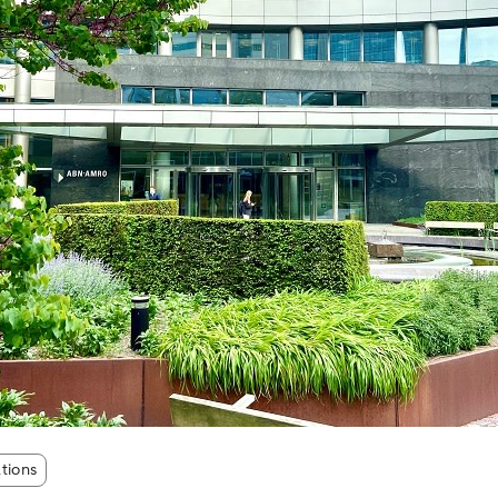
ations