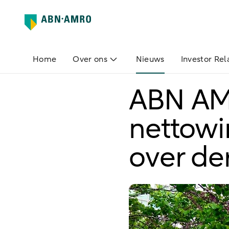
Home
Over ons
Nieuws
Investor Rel
ABN AM
nettowi
over de