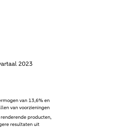
wartaal 2023
 vermogen van 13,6% en
llen van voorzieningen
r renderende producten,
ere resultaten uit