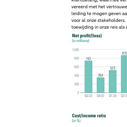
klantbelang, waarmee een 
vereerd met het vertrouwe
leiding te mogen geven aa
voor al onze stakeholders
toewijding in onze reis als 