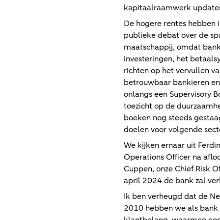
kapitaalraamwerk update
De hogere rentes hebben i
publieke debat over de sp
maatschappij, omdat banke
investeringen, het betaalsy
richten op het vervullen v
betrouwbaar bankieren en 
onlangs een Supervisory B
toezicht op de duurzaamhe
boeken nog steeds gestaag
doelen voor volgende sect
We kijken ernaar uit Ferd
Operations Officer na afl
Cuppen, onze Chief Risk Off
april 2024 de bank zal ver
Ik ben verheugd dat de Ne
2010 hebben we als bank g