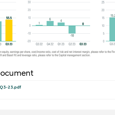
document
 Q3-23.pdf