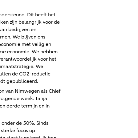
dersteund. Dit heeft het
en zijn belangrijk voor de
van bedrijven en
komen. We blijven ons
 economie met veilig en
rzame economie. We hebben
verantwoordelijk voor het
limaatstrategie. We
zullen de CO2-reductie
dt gepubliceerd.
Ton van Nimwegen als Chief
volgende week. Tanja
een derde termijn en in
t onder de 50%. Sinds
sterke focus op