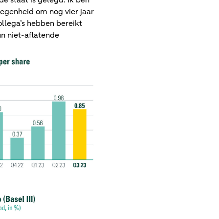
 staat is gelegd. Ik ben
legenheid om nog vier jaar
llega’s hebben bereikt
n niet-aflatende