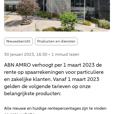
Article tags:
Nieuwsbericht
Producten en diensten
30 januari 2023
, 16:30
1 minuut lezen
ABN AMRO verhoogt per 1 maart 2023 de
rente op spaarrekeningen voor particuliere
en zakelijke klanten. Vanaf 1 maart 2023
gelden de volgende tarieven op onze
belangrijkste producten:
Alle nieuwe en huidige rentepercentages zijn te vinden