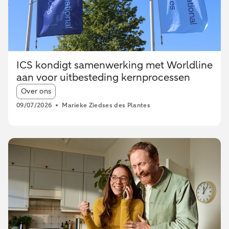
ICS kondigt samenwerking met Worldline
aan voor uitbesteding kernprocessen
Article tags:
Over ons
09/07/2026
Marieke Ziedses des Plantes