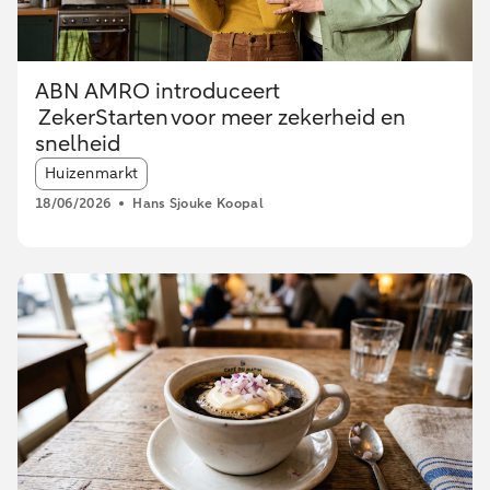
ABN AMRO introduceert
ZekerStarten voor meer zekerheid en
snelheid
Article tags:
Huizenmarkt
18/06/2026
Hans Sjouke Koopal