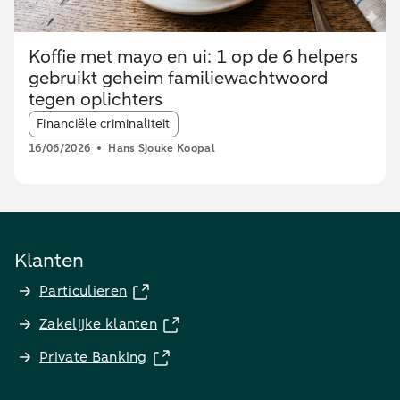
Koffie met mayo en ui: 1 op de 6 helpers
gebruikt geheim familiewachtwoord
tegen oplichters
Article tags:
Financiële criminaliteit
16/06/2026
Hans Sjouke Koopal
Klanten
Particulieren
Zakelijke klanten
Private Banking