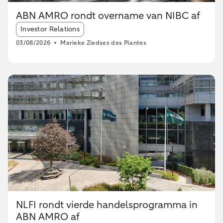
ABN AMRO rondt overname van NIBC af
Article tags:
Investor Relations
03/08/2026
Marieke Ziedses des Plantes
NLFI rondt vierde handelsprogramma in
ABN AMRO af