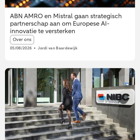
ABN AMRO en Mistral gaan strategisch
partnerschap aan om Europese AI-
innovatie te versterken
Article tags:
Over ons
05/08/2026
Jordi van Baardewijk