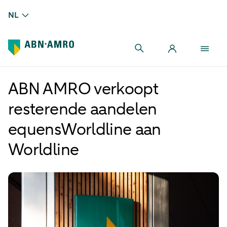
NL
ABN AMRO verkoopt
resterende aandelen
equensWorldline aan
Worldline