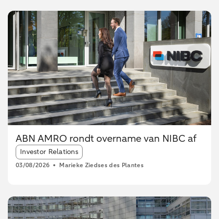
ABN AMRO rondt overname van NIBC af
Article tags:
Investor Relations
03/08/2026
Marieke Ziedses des Plantes