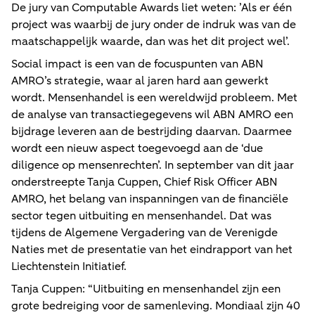
De jury van Computable Awards liet weten: ’Als er één
project was waarbij de jury onder de indruk was van de
maatschappelijk waarde, dan was het dit project wel’.
Social impact is een van de focuspunten van ABN
AMRO’s strategie, waar al jaren hard aan gewerkt
wordt. Mensenhandel is een wereldwijd probleem. Met
de analyse van transactiegegevens wil ABN AMRO een
bijdrage leveren aan de bestrijding daarvan. Daarmee
wordt een nieuw aspect toegevoegd aan de ‘due
diligence op mensenrechten’. In september van dit jaar
onderstreepte Tanja Cuppen, Chief Risk Officer ABN
AMRO, het belang van inspanningen van de financiële
sector tegen uitbuiting en mensenhandel. Dat was
tijdens de Algemene Vergadering van de Verenigde
Naties met de presentatie van het eindrapport van het
Liechtenstein Initiatief.
Tanja Cuppen: “Uitbuiting en mensenhandel zijn een
grote bedreiging voor de samenleving. Mondiaal zijn 40