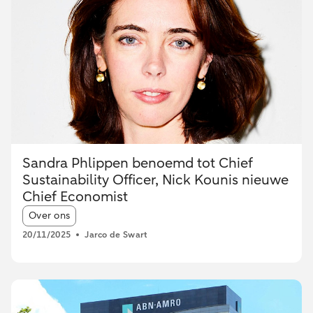
Sandra Phlippen benoemd tot Chief
Sustainability Officer, Nick Kounis nieuwe
Chief Economist
Article tags:
Over ons
20/11/2025
Jarco de Swart