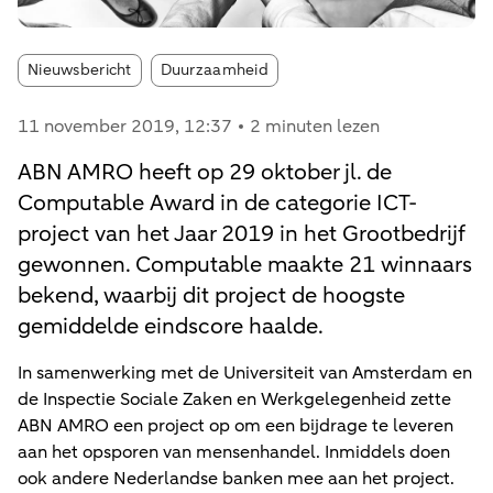
Article tags:
Nieuwsbericht
Duurzaamheid
11 november 2019
, 12:37
2 minuten lezen
ABN AMRO heeft op 29 oktober jl. de
Computable Award in de categorie ICT-
project van het Jaar 2019 in het Grootbedrijf
gewonnen. Computable maakte 21 winnaars
bekend, waarbij dit project de hoogste
gemiddelde eindscore haalde.
In samenwerking met de Universiteit van Amsterdam en
de Inspectie Sociale Zaken en Werkgelegenheid zette
ABN AMRO een project op om een bijdrage te leveren
aan het opsporen van mensenhandel. Inmiddels doen
ook andere Nederlandse banken mee aan het project.