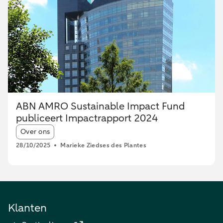
ABN AMRO Sustainable Impact Fund
publiceert Impactrapport 2024
Article tags:
Over ons
28/10/2025
Marieke Ziedses des Plantes
Klanten