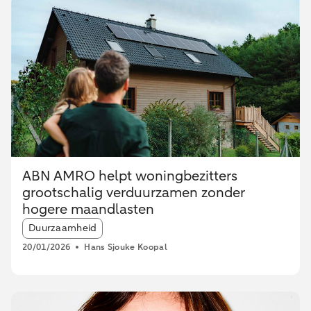
ABN AMRO helpt woningbezitters
grootschalig verduurzamen zonder
hogere maandlasten
Article tags:
Duurzaamheid
20/01/2026
Hans Sjouke Koopal