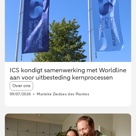
ICS kondigt samenwerking met Worldline
aan voor uitbesteding kernprocessen
Article tags:
Over ons
09/07/2026
Marieke Ziedses des Plantes