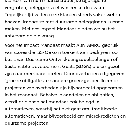
klanten. Om hun maatschappelijke bijdrage te
vergroten, beleggen veel van hen al duurzaam.
Tegelijkertijd willen onze klanten steeds vaker weten
hoeveel impact ze met duurzame beleggingen kunnen
maken. Met ons Impact Mandaat bieden we nu het
antwoord op die vraag.’
Voor het Impact Mandaat maakt ABN AMRO gebruik
van scores die ISS-Oekom toekent aan bedrijven, op
basis van Duurzame Ontwikkelingsdoelstellingen of
Sustainable Development Goals (SDG’s) die omgezet
zijn naar meetbare doelen. Door overheden uitgegeven
‘groene obligaties’ en andere groen-gespecificeerde
projecten van overheden zijn bijvoorbeeld opgenomen
in het mandaat. Behalve in aandelen en obligaties,
wordt er binnen het mandaat ook belegd in
alternatieven, waarbij het niet gaat om ‘traditionele
alternatieven’, maar bijvoorbeeld om microkredieten en
duurzame projecten.