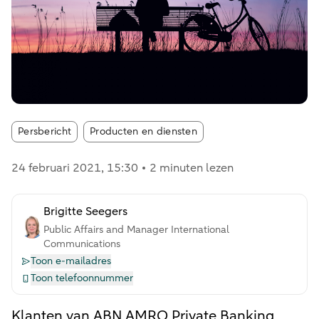
Article tags:
Persbericht
Producten en diensten
24 februari 2021
, 15:30
2 minuten lezen
Brigitte Seegers
Public Affairs and Manager International
Communications
Toon e-mailadres
Toon telefoonnummer
Klanten van ABN AMRO Private Banking