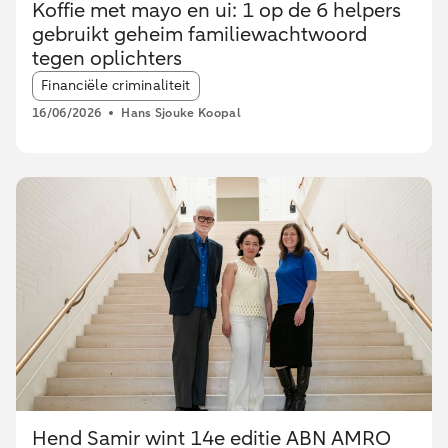
Koffie met mayo en ui: 1 op de 6 helpers
gebruikt geheim familiewachtwoord
tegen oplichters
Article tags:
Financiële criminaliteit
16/06/2026
Hans Sjouke Koopal
Hend Samir wint 14e editie ABN AMRO