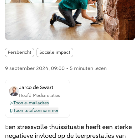
Article tags:
Persbericht
Sociale impact
9 september 2024
, 09:00
5 minuten lezen
Jarco de Swart
Hoofd Mediarelaties
Toon e-mailadres
Toon telefoonnummer
Een stressvolle thuissituatie heeft een sterke
negatieve invloed op de leerprestaties van