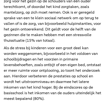
zorg voor het gezin op de schouders van één ouder
terechtkomt, of doordat het kind zorgtaken, zoals
mantelzorg, op zich moet nemen. Ook is er geregeld
sprake van een te klein sociaal netwerk om op terug te
vallen of is de zorg, van bijvoorbeeld hulpinstanties, voor
het gezin ontoereikend. Dit geldt voor de helft van de
gezinnen die te maken hebben met een stressvolle
thuissituatie (15% van totaal).
Als de stress bij kinderen voor een groot deel kan
worden weggenomen, bijvoorbeeld in het voldoen van
schoolbijdragen en het voorzien in primaire
levensbehoeften, zoals ontbijt of een eigen bed, ontstaat
er meer ruimte voor ontplooiing, zo toont het onderzoek
aan. Hierdoor verbeteren de prestaties op school en
wordt het uitstroomniveau en daarmee het latere
inkomen van het kind hoger. Bij de eindscores op de
basisschool is het inkomen van de ouders uiteindelijk het
meest bepalend (80%).