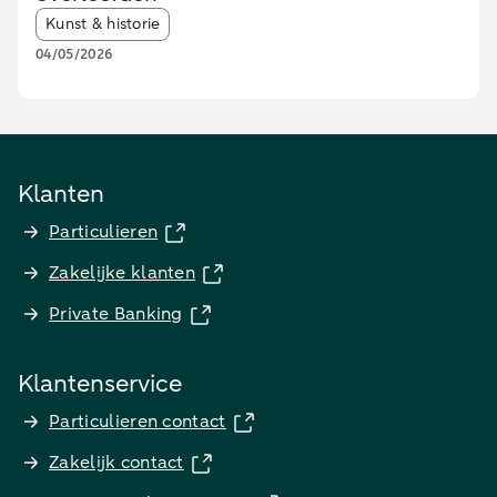
Article tags:
Kunst & historie
04/05/2026
Klanten
Particulieren
Zakelijke klanten
Private Banking
Klantenservice
Particulieren contact
Zakelijk contact