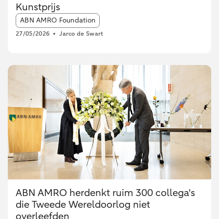
Kunstprijs
Article tags:
ABN AMRO Foundation
27/05/2026
Jarco de Swart
ABN AMRO herdenkt ruim 300 collega's
die Tweede Wereldoorlog niet
overleefden