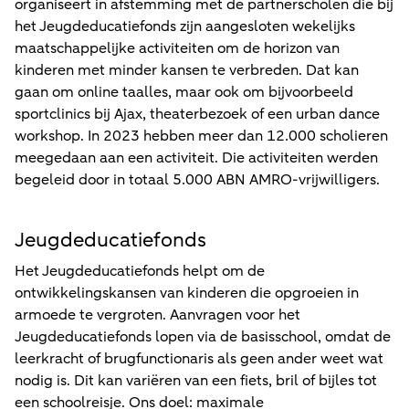
organiseert in afstemming met de partnerscholen die bij
het Jeugdeducatiefonds zijn aangesloten wekelijks
maatschappelijke activiteiten om de horizon van
kinderen met minder kansen te verbreden. Dat kan
gaan om online taalles, maar ook om bijvoorbeeld
sportclinics bij Ajax, theaterbezoek of een urban dance
workshop. In 2023 hebben meer dan 12.000 scholieren
meegedaan aan een activiteit. Die activiteiten werden
begeleid door in totaal 5.000 ABN AMRO-vrijwilligers.
Jeugdeducatiefonds
Het Jeugdeducatiefonds helpt om de
ontwikkelingskansen van kinderen die opgroeien in
armoede te vergroten. Aanvragen voor het
Jeugdeducatiefonds lopen via de basisschool, omdat de
leerkracht of brugfunctionaris als geen ander weet wat
nodig is. Dit kan variëren van een fiets, bril of bijles tot
een schoolreisje. Ons doel: maximale