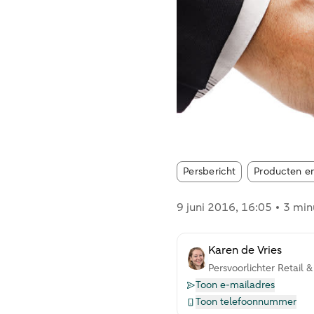
Article tags:
Persbericht
Producten e
9 juni 2016
, 16:05
3 min
Karen de Vries
Persvoorlichter Retail &
Toon e-mailadres
Toon telefoonnummer