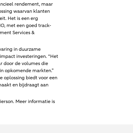
nancieel rendement, maar
ossing waarvan klanten
t. Het is een erg
MO, met een goed track-
tment Services &
aring in duurzame
impact investeringen. “Het
ar door de volumes die
g in opkomende markten.”
e oplossing biedt voor een
 maakt en bijdraagt aan
rson. Meer informatie is