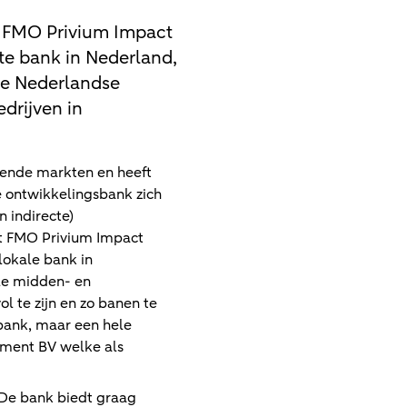
 FMO Privium Impact
te bank in Nederland,
e Nederlandse
drijven in
mende markten en heeft
e ontwikkelingsbank zich
 indirecte)
et FMO Privium Impact
lokale bank in
ale midden- en
l te zijn en zo banen te
 bank, maar een hele
ment BV welke als
 De bank biedt graag