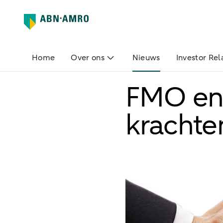
Home
Over ons
Nieuws
Investor Rel
FMO en
krachte