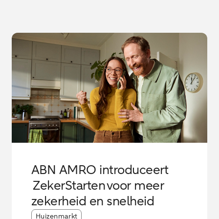
ABN AMRO introduceert
ZekerStarten voor meer
zekerheid en snelheid
Article tags:
Huizenmarkt