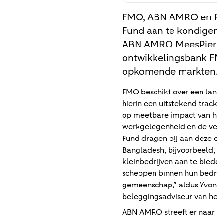
FMO, ABN AMRO en Pr
Fund aan te kondigen
ABN AMRO MeesPierso
ontwikkelingsbank FMO
opkomende markten
FMO beschikt over een lan
hierin een uitstekend tra
op meetbare impact van haa
werkgelegenheid en de ver
Fund dragen bij aan deze d
Bangladesh, bijvoorbeeld,
kleinbedrijven aan te bied
scheppen binnen hun bedri
gemeenschap,” aldus Yvo
beleggingsadviseur van he
ABN AMRO streeft er naar 