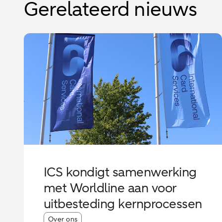
Gerelateerd nieuws
ICS kondigt samenwerking
met Worldline aan voor
uitbesteding kernprocessen
Article tags:
Over ons