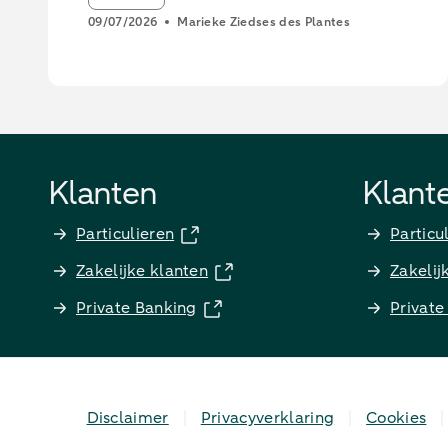
09/07/2026
Marieke Ziedses des Plantes
Klanten
Klant
Particulieren
Particu
Zakelijke klanten
Zakelij
Private Banking
Private
Disclaimer
Privacyverklaring
Cookies