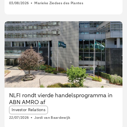
03/08/2026
Marieke Ziedses des Plantes
NLFI rondt vierde handelsprogramma in
ABN AMRO af
Article tags:
Investor Relations
22/07/2026
Jordi van Baardewijk