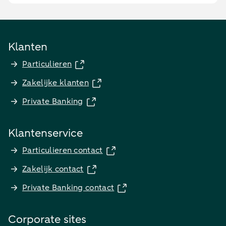
Klanten
Particulieren
Zakelijke klanten
Private Banking
Klantenservice
Particulieren contact
Zakelijk contact
Private Banking contact
Corporate sites