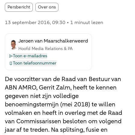
Article tags:
Persbericht
Over ons
13 september 2016
, 09:30
1 minuut lezen
Jeroen van Maarschalkerweerd
Hoofd Media Relations & PA
Toon e-mailadres
Toon telefoonnummer
De voorzitter van de Raad van Bestuur van
ABN AMRO, Gerrit Zalm, heeft te kennen
gegeven niet zijn volledige
benoemingstermijn (mei 2018) te willen
volmaken en heeft in overleg met de Raad
van Commissarissen besloten om volgend
jaar af te treden. Na splitsing, fusie en