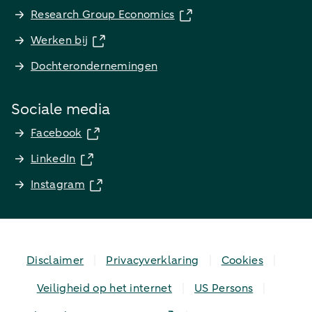
Research Group Economics
Werken bij
Dochterondernemingen
Sociale media
Facebook
LinkedIn
Instagram
Disclaimer
Privacyverklaring
Cookies
Veiligheid op het internet
US Persons