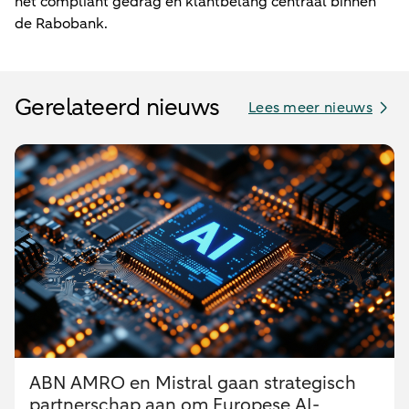
het compliant gedrag en klantbelang centraal binnen
de Rabobank.
Gerelateerd nieuws
Lees meer nieuws
ABN AMRO en Mistral gaan strategisch
partnerschap aan om Europese AI-