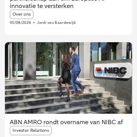
innovatie te versterken
Article tags:
Over ons
05/08/2026
Jordi van Baardewijk
ABN AMRO rondt overname van NIBC af
Article tags:
Investor Relations