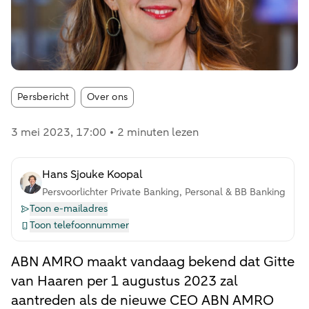
Article tags:
Persbericht
Over ons
3 mei 2023
, 17:00
2 minuten lezen
Hans Sjouke Koopal
Persvoorlichter Private Banking, Personal & BB Banking
Toon e-mailadres
Toon telefoonnummer
ABN AMRO maakt vandaag bekend dat Gitte
van Haaren per 1 augustus 2023 zal
aantreden als de nieuwe CEO ABN AMRO