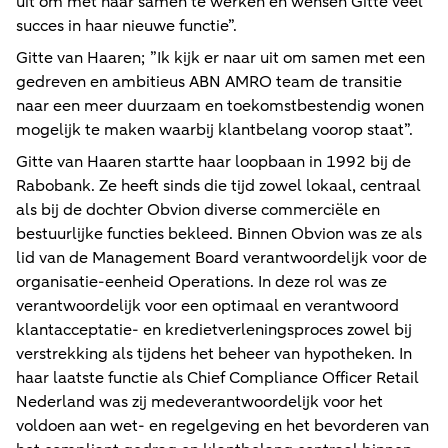
uit om met haar samen te werken en wensen Gitte veel
succes in haar nieuwe functie”.
Gitte van Haaren; ”Ik kijk er naar uit om samen met een
gedreven en ambitieus ABN AMRO team de transitie
naar een meer duurzaam en toekomstbestendig wonen
mogelijk te maken waarbij klantbelang voorop staat”.
Gitte van Haaren startte haar loopbaan in 1992 bij de
Rabobank. Ze heeft sinds die tijd zowel lokaal, centraal
als bij de dochter Obvion diverse commerciële en
bestuurlijke functies bekleed. Binnen Obvion was ze als
lid van de Management Board verantwoordelijk voor de
organisatie-eenheid Operations. In deze rol was ze
verantwoordelijk voor een optimaal en verantwoord
klantacceptatie- en kredietverleningsproces zowel bij
verstrekking als tijdens het beheer van hypotheken. In
haar laatste functie als Chief Compliance Officer Retail
Nederland was zij medeverantwoordelijk voor het
voldoen aan wet- en regelgeving en het bevorderen van