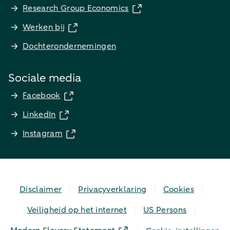
Research Group Economics
Werken bij
Dochterondernemingen
Sociale media
Facebook
LinkedIn
Instagram
Disclaimer
Privacyverklaring
Cookies
Veiligheid op het internet
US Persons