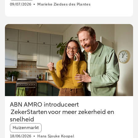
09/07/2026
Marieke Ziedses des Plantes
ABN AMRO introduceert
ZekerStarten voor meer zekerheid en
snelheid
Article tags:
Huizenmarkt
18/06/2026
Hans Sjouke Koopal