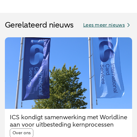
Gerelateerd nieuws
Lees meer nieuws
ICS kondigt samenwerking met Worldline
aan voor uitbesteding kernprocessen
Article tags:
Over ons