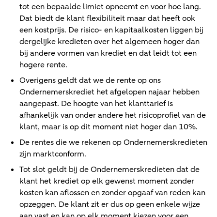
tot een bepaalde limiet opneemt en voor hoe lang.
Dat biedt de klant flexibiliteit maar dat heeft ook
een kostprijs. De risico- en kapitaalkosten liggen bij
dergelijke kredieten over het algemeen hoger dan
bij andere vormen van krediet en dat leidt tot een
hogere rente.
Overigens geldt dat we de rente op ons
Ondernemerskrediet het afgelopen najaar hebben
aangepast. De hoogte van het klanttarief is
afhankelijk van onder andere het risicoprofiel van de
klant, maar is op dit moment niet hoger dan 10%.
De rentes die we rekenen op Ondernemerskredieten
zijn marktconform.
Tot slot geldt bij de Ondernemerskredieten dat de
klant het krediet op elk gewenst moment zonder
kosten kan aflossen en zonder opgaaf van reden kan
opzeggen. De klant zit er dus op geen enkele wijze
aan vast en kan op elk moment kiezen voor een