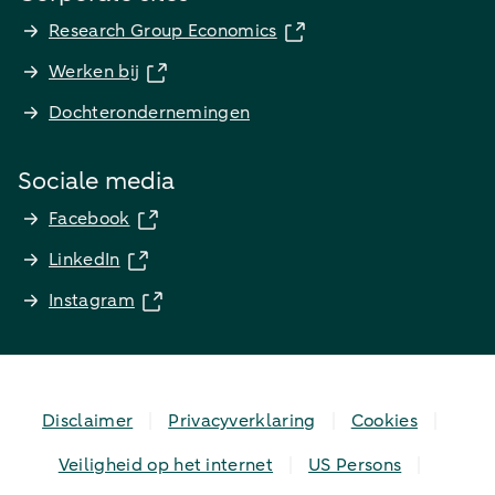
Research Group Economics
Werken bij
Dochterondernemingen
Sociale media
Facebook
LinkedIn
Instagram
Disclaimer
Privacyverklaring
Cookies
Veiligheid op het internet
US Persons