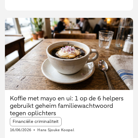
Koffie met mayo en ui: 1 op de 6 helpers
gebruikt geheim familiewachtwoord
tegen oplichters
Article tags:
Financiële criminaliteit
16/06/2026
Hans Sjouke Koopal