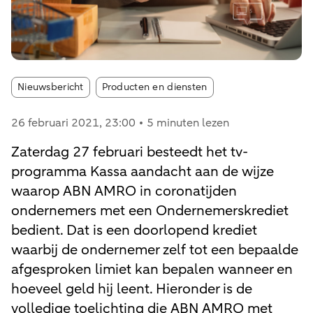
Article tags:
Nieuwsbericht
Producten en diensten
26 februari 2021
, 23:00
5 minuten lezen
Zaterdag 27 februari besteedt het tv-
programma Kassa aandacht aan de wijze
waarop ABN AMRO in coronatijden
ondernemers met een Ondernemerskrediet
bedient. Dat is een doorlopend krediet
waarbij de ondernemer zelf tot een bepaalde
afgesproken limiet kan bepalen wanneer en
hoeveel geld hij leent. Hieronder is de
volledige toelichting die ABN AMRO met