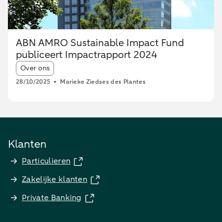
ABN AMRO Sustainable Impact Fund
publiceert Impactrapport 2024
Article tags:
Over ons
28/10/2025
Marieke Ziedses des Plantes
Klanten
Particulieren
Zakelijke klanten
Private Banking