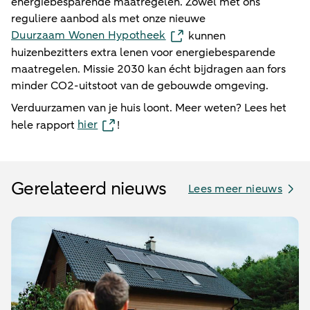
energiebesparende maatregelen. Zowel met ons
reguliere aanbod als met onze nieuwe
Duurzaam Wonen Hypotheek
kunnen
huizenbezitters extra lenen voor energiebesparende
maatregelen. Missie 2030 kan écht bijdragen aan fors
minder CO2-uitstoot van de gebouwde omgeving.
Verduurzamen van je huis loont. Meer weten? Lees het
hier
hele rapport
!
Gerelateerd nieuws
Lees meer nieuws