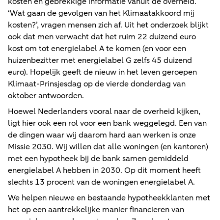
kosten en gebrekkige informatie vanuit de overheid.
‘Wat gaan de gevolgen van het Klimaatakkoord mij
kosten?’, vragen mensen zich af. Uit het onderzoek blijkt
ook dat men verwacht dat het ruim 22 duizend euro
kost om tot energielabel A te komen (en voor een
huizenbezitter met energielabel G zelfs 45 duizend
euro). Hopelijk geeft de nieuw in het leven geroepen
Klimaat-Prinsjesdag op de vierde donderdag van
oktober antwoorden.
Hoewel Nederlanders vooral naar de overheid kijken,
ligt hier ook een rol voor een bank weggelegd. Een van
de dingen waar wij daarom hard aan werken is onze
Missie 2030. Wij willen dat alle woningen (en kantoren)
met een hypotheek bij de bank samen gemiddeld
energielabel A hebben in 2030. Op dit moment heeft
slechts 13 procent van de woningen energielabel A.
We helpen nieuwe en bestaande hypotheekklanten met
het op een aantrekkelijke manier financieren van