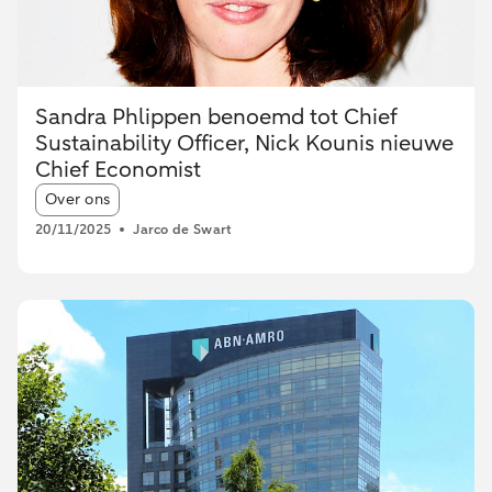
Sandra Phlippen benoemd tot Chief
Sustainability Officer, Nick Kounis nieuwe
Chief Economist
Article tags:
Over ons
20/11/2025
Jarco de Swart