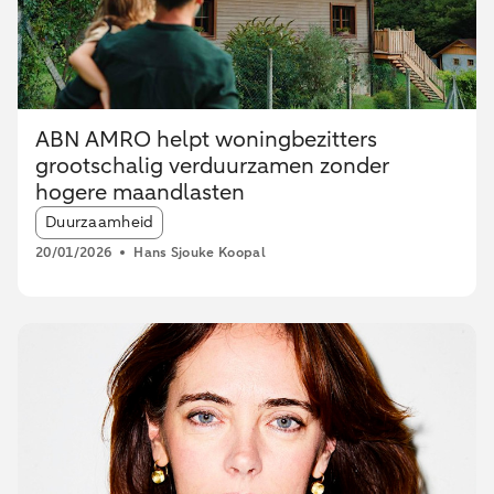
ABN AMRO helpt woningbezitters
grootschalig verduurzamen zonder
hogere maandlasten
Article tags:
Duurzaamheid
20/01/2026
Hans Sjouke Koopal