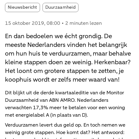
Article tags:
Nieuwsbericht
Duurzaamheid
15 oktober 2019
, 08:00
2 minuten lezen
En dan bedoelen we écht grondig. De
meeste Nederlanders vinden het belangrijk
om hun huis te verduurzamen, maar behalve
kleine stappen doen ze weinig. Herkenbaar?
Het loont om grotere stappen te zetten, je
koophuis wordt er zelfs meer waard van!
Dit blijkt uit de derde kwartaaleditie van de Monitor
Duurzaamheid van ABN AMRO. Nederlanders
verwachten 17,3% meer te betalen voor een woning
met energielabel A (in plaats van D).
Verduurzamen levert dus geld op. En toch nemen we
weinig grote stappen. Hoe komt dat? Het antwoord: