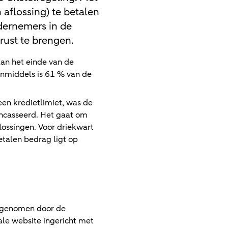
aflossing) te betalen
ndernemers in de
rust te brengen.
aan het einde van de
Inmiddels is 61 % van de
en kredietlimiet, was de
ïncasseerd. Het gaat om
lossingen. Voor driekwart
talen bedrag ligt op
n genomen door de
ale website ingericht met