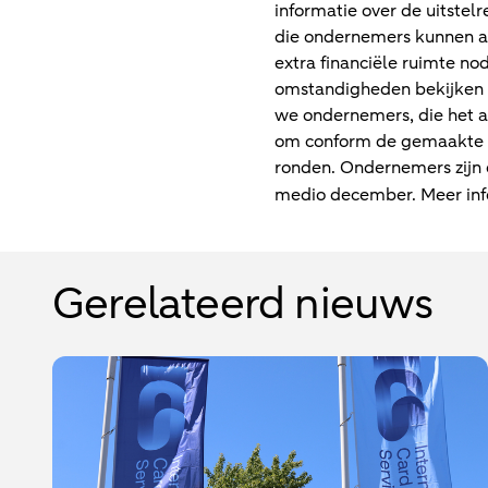
informatie over de uitstel
die ondernemers kunnen aa
extra financiële ruimte n
omstandigheden bekijken h
we ondernemers, die het 
om conform de gemaakte af
ronden. Ondernemers zijn 
medio december. Meer info
Gerelateerd nieuws