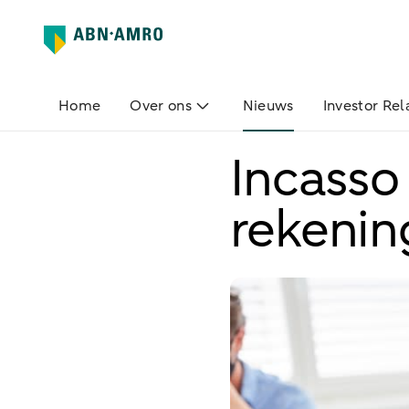
Home
Over ons
Nieuws
Investor Rel
Incasso
rekenin