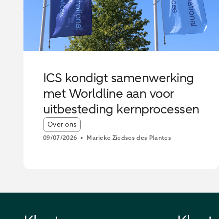
ICS kondigt samenwerking
met Worldline aan voor
uitbesteding kernprocessen
Article tags:
Over ons
09/07/2026
Marieke Ziedses des Plantes