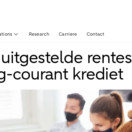
ations
Research
Carriere
Contact
 uitgestelde rentes
g-courant krediet