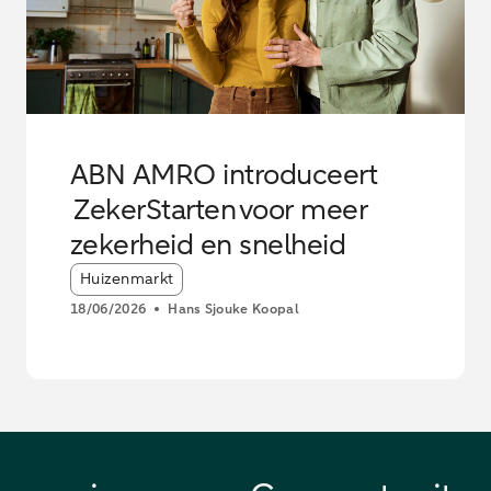
ABN AMRO introduceert
ZekerStarten voor meer
zekerheid en snelheid
Article tags:
Huizenmarkt
18/06/2026
Hans Sjouke Koopal