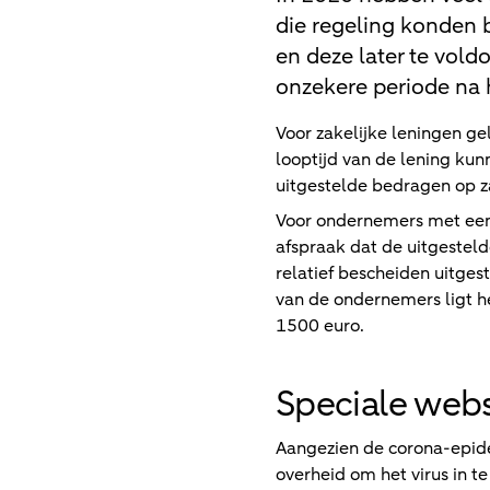
die regeling konden b
en deze later te vol
onzekere periode na 
Voor zakelijke leningen ge
looptijd van de lening ku
uitgestelde bedragen op z
Voor ondernemers met een 
afspraak dat de uitgestel
relatief bescheiden uitges
van de ondernemers ligt h
1500 euro.
Speciale webs
Aangezien de corona-epid
overheid om het virus in t