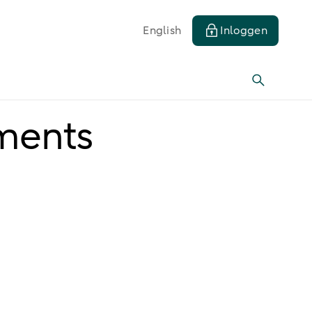
English
Inloggen
ments