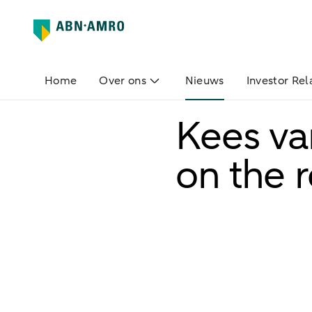
Home
Over ons
Nieuws
Investor Rel
Kees va
on the 