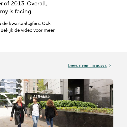
r of 2013. Overall,
omy is facing.
 de kwartaalcijfers. Ook
j.Bekijk de video voor meer
Lees meer nieuws