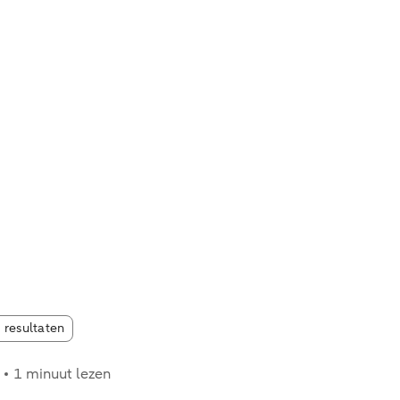
s:
 resultaten
1 minuut lezen