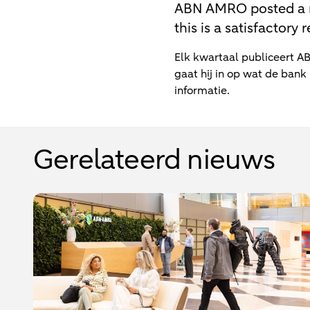
ABN AMRO posted a net
this is a satisfactory
Elk kwartaal publiceert A
gaat hij in op wat de bank
informatie.
Gerelateerd nieuws