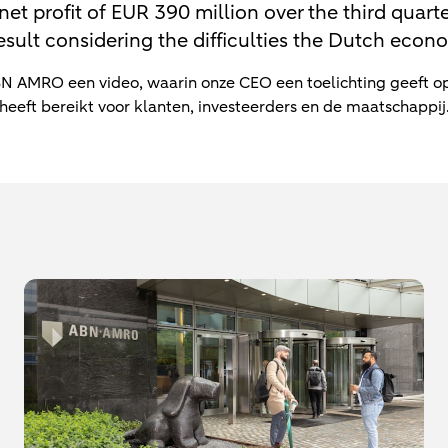
 profit of EUR 390 million over the third quarte
 result considering the difficulties the Dutch econ
BN AMRO een video, waarin onze CEO een toelichting geeft op
 heeft bereikt voor klanten, investeerders en de maatschappi