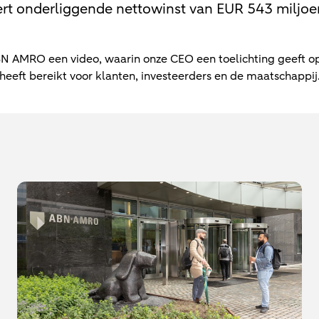
 onderliggende nettowinst van EUR 543 miljoen
BN AMRO een video, waarin onze CEO een toelichting geeft op
 heeft bereikt voor klanten, investeerders en de maatschappij