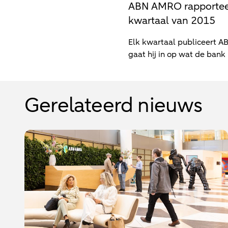
ABN AMRO rapporteert
kwartaal van 2015
Elk kwartaal publiceert A
gaat hij in op wat de bank
Gerelateerd nieuws