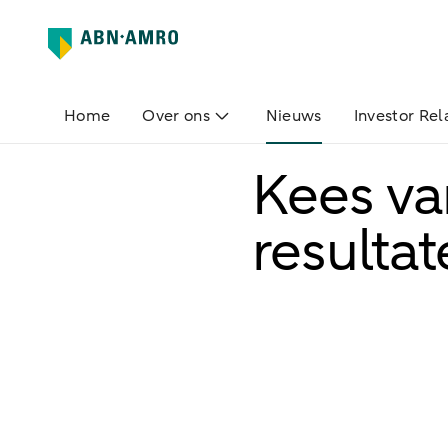
Home
Over ons
Nieuws
Investor Rel
Kees va
resulta