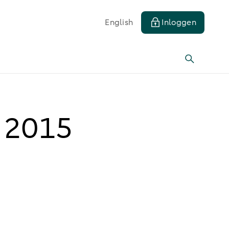
English
Inloggen
l 2015