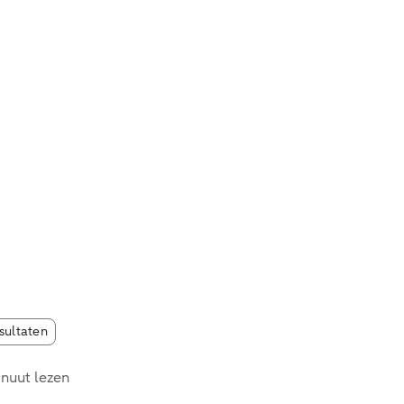
esultaten
nuut lezen