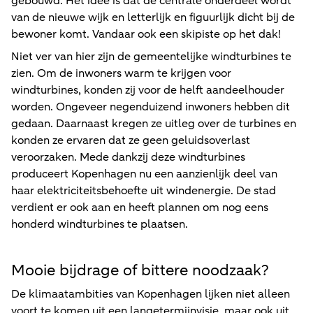
gebouwd. Het idee is dat de centrale onderdeel wordt
van de nieuwe wijk en letterlijk en figuurlijk dicht bij de
bewoner komt. Vandaar ook een skipiste op het dak!
Niet ver van hier zijn de gemeentelijke windturbines te
zien. Om de inwoners warm te krijgen voor
windturbines, konden zij voor de helft aandeelhouder
worden. Ongeveer negenduizend inwoners hebben dit
gedaan. Daarnaast kregen ze uitleg over de turbines en
konden ze ervaren dat ze geen geluidsoverlast
veroorzaken. Mede dankzij deze windturbines
produceert Kopenhagen nu een aanzienlijk deel van
haar elektriciteitsbehoefte uit windenergie. De stad
verdient er ook aan en heeft plannen om nog eens
honderd windturbines te plaatsen.
Mooie bijdrage of bittere noodzaak?
De klimaatambities van Kopenhagen lijken niet alleen
voort te komen uit een langetermijnvisie, maar ook uit