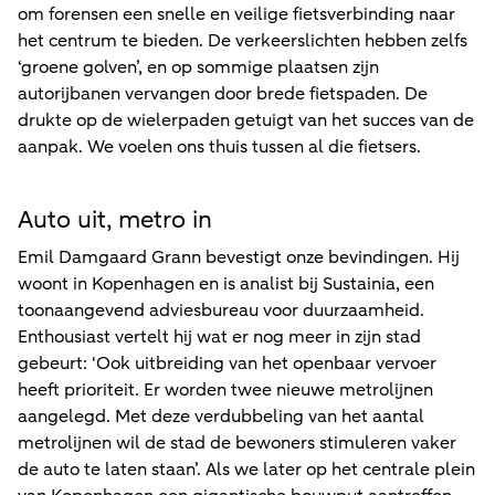
om forensen een snelle en veilige fietsverbinding naar
het centrum te bieden. De verkeerslichten hebben zelfs
‘groene golven’, en op sommige plaatsen zijn
autorijbanen vervangen door brede fietspaden. De
drukte op de wielerpaden getuigt van het succes van de
aanpak. We voelen ons thuis tussen al die fietsers.
Auto uit, metro in
Emil Damgaard Grann bevestigt onze bevindingen. Hij
woont in Kopenhagen en is analist bij Sustainia, een
toonaangevend adviesbureau voor duurzaamheid.
Enthousiast vertelt hij wat er nog meer in zijn stad
gebeurt: ‘Ook uitbreiding van het openbaar vervoer
heeft prioriteit. Er worden twee nieuwe metrolijnen
aangelegd. Met deze verdubbeling van het aantal
metrolijnen wil de stad de bewoners stimuleren vaker
de auto te laten staan’. Als we later op het centrale plein