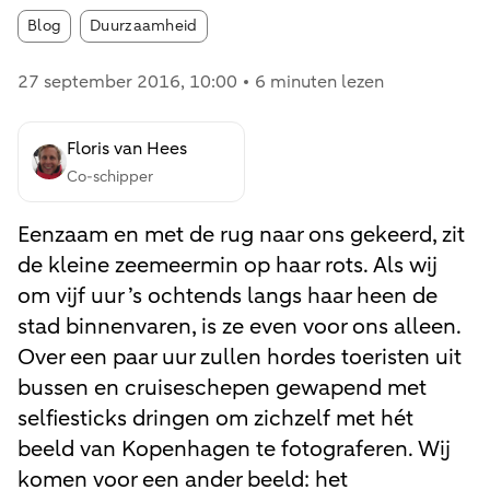
Article tags:
Blog
Duurzaamheid
27 september 2016
, 10:00
6 minuten lezen
Floris van Hees
Co-schipper
Eenzaam en met de rug naar ons gekeerd, zit
de kleine zeemeermin op haar rots. Als wij
om vijf uur ’s ochtends langs haar heen de
stad binnenvaren, is ze even voor ons alleen.
Over een paar uur zullen hordes toeristen uit
bussen en cruiseschepen gewapend met
selfiesticks dringen om zichzelf met hét
beeld van Kopenhagen te fotograferen. Wij
komen voor een ander beeld: het