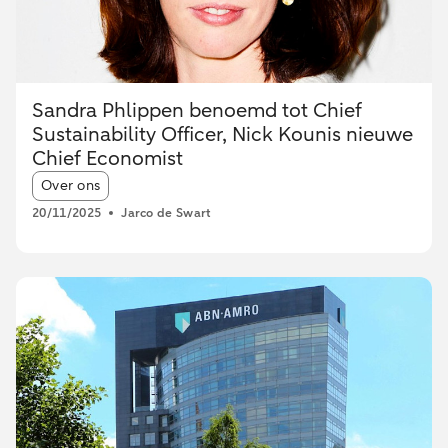
Sandra Phlippen benoemd tot Chief
Sustainability Officer, Nick Kounis nieuwe
Chief Economist
Article tags:
Over ons
20/11/2025
Jarco de Swart