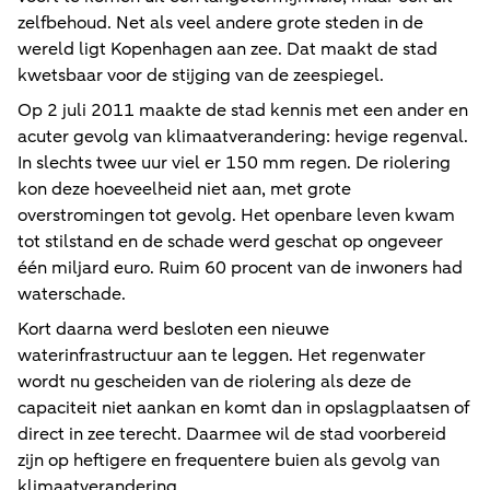
zelfbehoud. Net als veel andere grote steden in de
wereld ligt Kopenhagen aan zee. Dat maakt de stad
kwetsbaar voor de stijging van de zeespiegel.
Op 2 juli 2011 maakte de stad kennis met een ander en
acuter gevolg van klimaatverandering: hevige regenval.
In slechts twee uur viel er 150 mm regen. De riolering
kon deze hoeveelheid niet aan, met grote
overstromingen tot gevolg. Het openbare leven kwam
tot stilstand en de schade werd geschat op ongeveer
één miljard euro. Ruim 60 procent van de inwoners had
waterschade.
Kort daarna werd besloten een nieuwe
waterinfrastructuur aan te leggen. Het regenwater
wordt nu gescheiden van de riolering als deze de
capaciteit niet aankan en komt dan in opslagplaatsen of
direct in zee terecht. Daarmee wil de stad voorbereid
zijn op heftigere en frequentere buien als gevolg van
klimaatverandering.