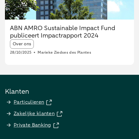
ABN AMRO Sustainable Impact Fund
publiceert Impactrapport 2024
Article tags:
Over ons
28/10/2025
Marieke Ziedses des Plantes
Klanten
Particulieren
Zakelijke klanten
Private Banking