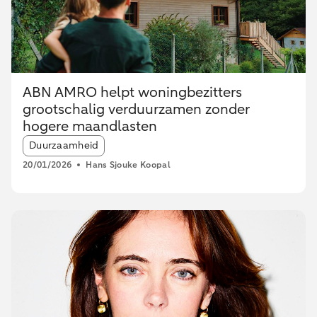
ABN AMRO helpt woningbezitters
grootschalig verduurzamen zonder
hogere maandlasten
Article tags:
Duurzaamheid
20/01/2026
Hans Sjouke Koopal