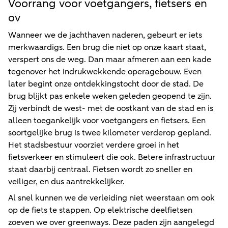
Voorrang voor voetgangers, fietsers en
ov
Wanneer we de jachthaven naderen, gebeurt er iets
merkwaardigs. Een brug die niet op onze kaart staat,
verspert ons de weg. Dan maar afmeren aan een kade
tegenover het indrukwekkende operagebouw. Even
later begint onze ontdekkingstocht door de stad. De
brug blijkt pas enkele weken geleden geopend te zijn.
Zij verbindt de west- met de oostkant van de stad en is
alleen toegankelijk voor voetgangers en fietsers. Een
soortgelijke brug is twee kilometer verderop gepland.
Het stadsbestuur voorziet verdere groei in het
fietsverkeer en stimuleert die ook. Betere infrastructuur
staat daarbij centraal. Fietsen wordt zo sneller en
veiliger, en dus aantrekkelijker.
Al snel kunnen we de verleiding niet weerstaan om ook
op de fiets te stappen. Op elektrische deelfietsen
zoeven we over greenways. Deze paden zijn aangelegd