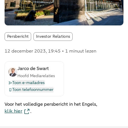
Article tags:
Persbericht
Investor Relations
12 december 2023
, 19:45
1 minuut lezen
Jarco de Swart
Hoofd Mediarelaties
Toon e-mailadres
Toon telefoonnummer
Voor het volledige persbericht in het Engels,
klik hier
.