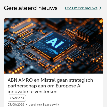
Gerelateerd nieuws
Lees meer nieuws
ABN AMRO en Mistral gaan strategisch
partnerschap aan om Europese AI-
innovatie te versterken
Article tags:
Over ons
05/08/2026
Jordi van Baardewijk