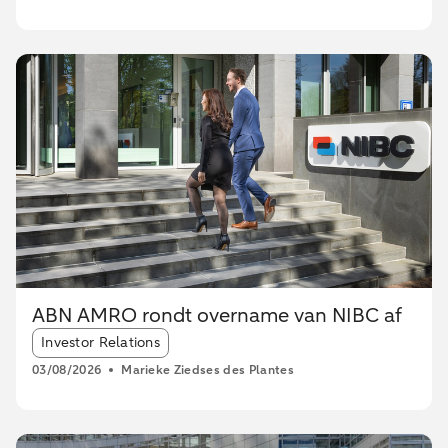
ABN AMRO rondt overname van NIBC af
Article tags:
Investor Relations
03/08/2026
Marieke Ziedses des Plantes