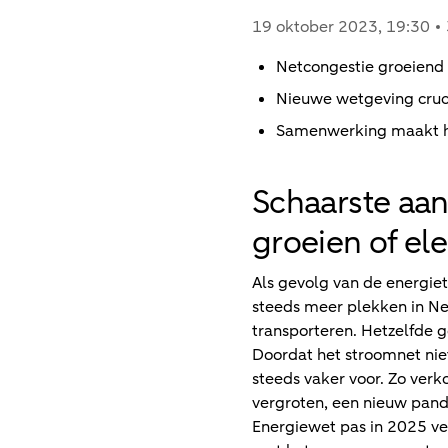
19 oktober 2023
, 19:30
Netcongestie groeiend 
Nieuwe wetgeving cruci
Samenwerking maakt he
Schaarste aan
groeien of ele
Als gevolg van de energie
steeds meer plekken in Ne
transporteren. Hetzelfde 
Doordat het stroomnet nie
steeds vaker voor. Zo verk
vergroten, een nieuw pand 
Energiewet pas in 2025 ve