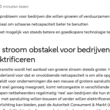
3 minuten lezen
probleem voor bedrijven die willen groeien of verduurzamen
aal om schaarse netcapaciteit beter te benutten
t mogelijk van steeds betere en goedkopere technologie te 
 stroom obstakel voor bedrijven 
ktrificeren
transitie wordt het aanbod van groene stroom steeds groter.
derland voor dat er onvoldoende netcapaciteit is om alle o
geldt voor ondernemingen die een nieuwe of grotere aanslui
t snel genoeg meegroeit, komt netcongestie in verschillende
open netbeheerders regelmatig ‘nee’ aan bedrijven die hun s
met aansluiting willen bouwen of verder willen elektrificere
rlichting kan bieden, past de Autoriteit Consument & Markt (