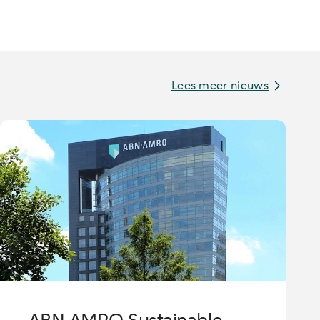
Lees meer nieuws