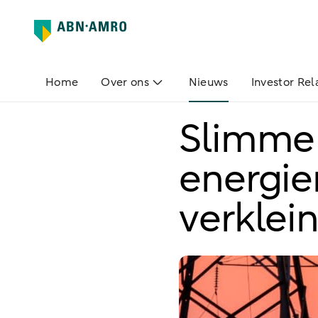
Home
Over ons
Nieuws
Investor Rel
Slimme 
energie
verklei