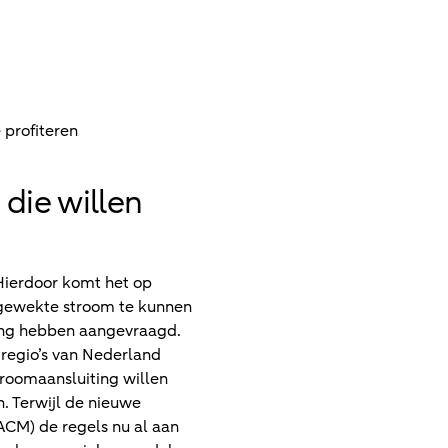
profiteren
die willen
 Hierdoor komt het op
pgewekte stroom te kunnen
ting hebben aangevraagd.
 regio’s van Nederland
troomaansluiting willen
n. Terwijl de nieuwe
ACM) de regels nu al aan