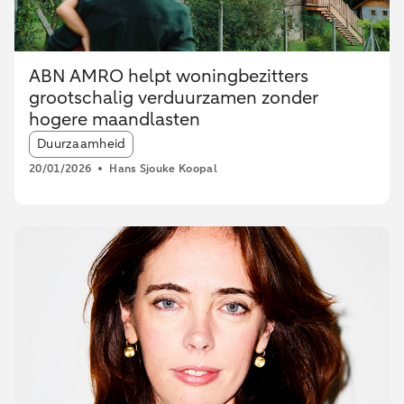
ABN AMRO helpt woningbezitters
grootschalig verduurzamen zonder
hogere maandlasten
Article tags:
Duurzaamheid
20/01/2026
Hans Sjouke Koopal