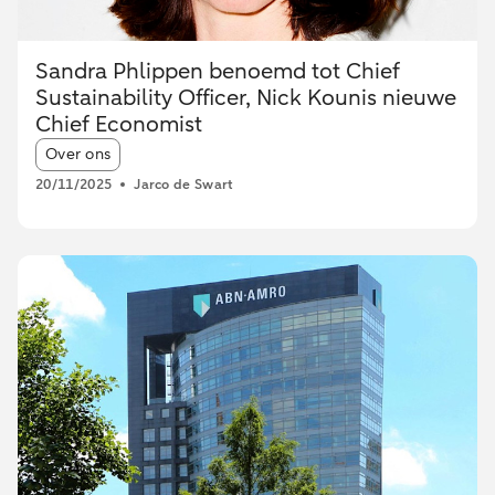
Sandra Phlippen benoemd tot Chief
Sustainability Officer, Nick Kounis nieuwe
Chief Economist
Article tags:
Over ons
20/11/2025
Jarco de Swart