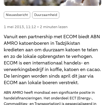
Article tags:
Nieuwsbericht
Duurzaamheid
1 mei 2013
, 11:12
2 minuten lezen
Vanuit een partnership met ECOM biedt ABN
AMRO katoenboeren in Tadzjikistan
kredieten aan om duurzaam katoen te telen
en zo de lokale opbrengsten te verhogen.
ECOM is een internationaal handels- en
verwerkingsbedrijf in koffie, katoen en cacao.
De leningen worden sinds april dit jaar via
ECOM aan lokale boeren verstrekt.
ABN AMRO heeft mondiaal een significante positie in
handelsfinancieringen. Het onderdeel ECT (Energy-,
Commodities- en Transportation) is gespecialiseerd in