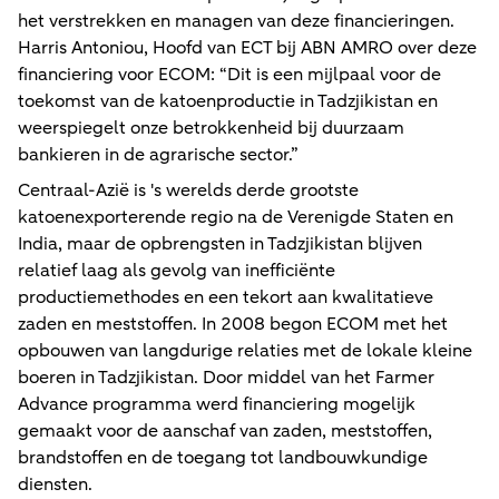
het verstrekken en managen van deze financieringen.
Harris Antoniou, Hoofd van ECT bij ABN AMRO over deze
financiering voor ECOM: “Dit is een mijlpaal voor de
toekomst van de katoenproductie in Tadzjikistan en
weerspiegelt onze betrokkenheid bij duurzaam
bankieren in de agrarische sector.”
Centraal-Azië is 's werelds derde grootste
katoenexporterende regio na de Verenigde Staten en
India, maar de opbrengsten in Tadzjikistan blijven
relatief laag als gevolg van inefficiënte
productiemethodes en een tekort aan kwalitatieve
zaden en meststoffen. In 2008 begon ECOM met het
opbouwen van langdurige relaties met de lokale kleine
boeren in Tadzjikistan. Door middel van het Farmer
Advance programma werd financiering mogelijk
gemaakt voor de aanschaf van zaden, meststoffen,
brandstoffen en de toegang tot landbouwkundige
diensten.