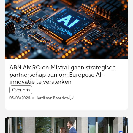
ABN AMRO en Mistral gaan strategisch
partnerschap aan om Europese AI-
innovatie te versterken
Article tags:
Over ons
05/08/2026
Jordi van Baardewijk