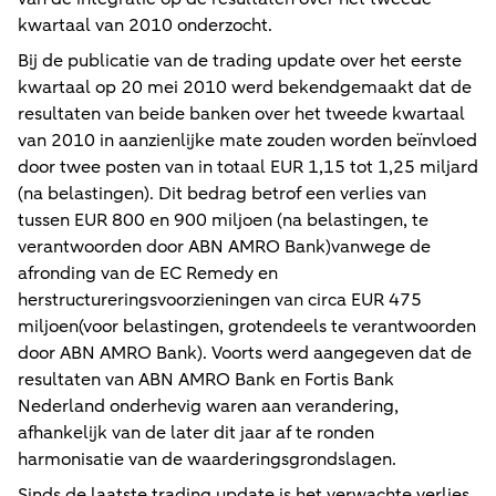
kwartaal van 2010 onderzocht.
Bij de publicatie van de trading update over het eerste
kwartaal op 20 mei 2010 werd bekendgemaakt dat de
resultaten van beide banken over het tweede kwartaal
van 2010 in aanzienlijke mate zouden worden beïnvloed
door twee posten van in totaal EUR 1,15 tot 1,25 miljard
(na belastingen). Dit bedrag betrof een verlies van
tussen EUR 800 en 900 miljoen (na belastingen, te
verantwoorden door ABN AMRO Bank)vanwege de
afronding van de EC Remedy en
herstructureringsvoorzieningen van circa EUR 475
miljoen(voor belastingen, grotendeels te verantwoorden
door ABN AMRO Bank). Voorts werd aangegeven dat de
resultaten van ABN AMRO Bank en Fortis Bank
Nederland onderhevig waren aan verandering,
afhankelijk van de later dit jaar af te ronden
harmonisatie van de waarderingsgrondslagen.
Sinds de laatste trading update is het verwachte verlies