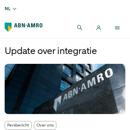
NL
Update over integratie
Article tags:
Persbericht
Over ons