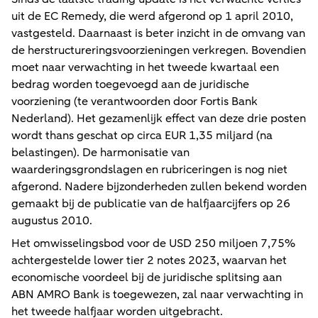
uit de EC Remedy, die werd afgerond op 1 april 2010,
vastgesteld. Daarnaast is beter inzicht in de omvang van
de herstructureringsvoorzieningen verkregen. Bovendien
moet naar verwachting in het tweede kwartaal een
bedrag worden toegevoegd aan de juridische
voorziening (te verantwoorden door Fortis Bank
Nederland). Het gezamenlijk effect van deze drie posten
wordt thans geschat op circa EUR 1,35 miljard (na
belastingen). De harmonisatie van
waarderingsgrondslagen en rubriceringen is nog niet
afgerond. Nadere bijzonderheden zullen bekend worden
gemaakt bij de publicatie van de halfjaarcijfers op 26
augustus 2010.
Het omwisselingsbod voor de USD 250 miljoen 7,75%
achtergestelde lower tier 2 notes 2023, waarvan het
economische voordeel bij de juridische splitsing aan
ABN AMRO Bank is toegewezen, zal naar verwachting in
het tweede halfjaar worden uitgebracht.