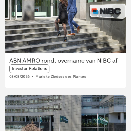
ABN AMRO rondt overname van NIBC af
Article tags:
Investor Relations
03/08/2026
Marieke Ziedses des Plantes