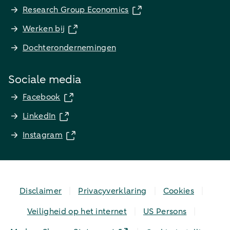
Research Group Economics
Werken bij
Dochterondernemingen
Sociale media
Facebook
LinkedIn
Instagram
Disclaimer
Privacyverklaring
Cookies
Veiligheid op het internet
US Persons