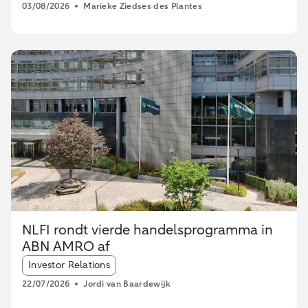
03/08/2026
Marieke Ziedses des Plantes
NLFI rondt vierde handelsprogramma in
ABN AMRO af
Article tags:
Investor Relations
22/07/2026
Jordi van Baardewijk