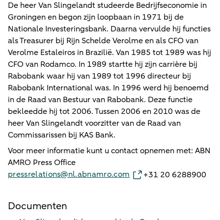
De heer Van Slingelandt studeerde Bedrijfseconomie in
Groningen en begon zijn loopbaan in 1971 bij de
Nationale Investeringsbank. Daarna vervulde hij functies
als Treasurer bij Rijn Schelde Verolme en als CFO van
Verolme Estaleiros in Brazilië. Van 1985 tot 1989 was hij
CFO van Rodamco. In 1989 startte hij zijn carrière bij
Rabobank waar hij van 1989 tot 1996 directeur bij
Rabobank International was. In 1996 werd hij benoemd
in de Raad van Bestuur van Rabobank. Deze functie
bekleedde hij tot 2006. Tussen 2006 en 2010 was de
heer Van Slingelandt voorzitter van de Raad van
Commissarissen bij KAS Bank.
Voor meer informatie kunt u contact opnemen met: ABN
AMRO Press Office
pressrelations@nl.abnamro.com
+31 20 6288900
Documenten