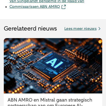
Van Slingelandt benoemd in de Raad van
Commissarissen ABN AMRO
Gerelateerd nieuws
Lees meer nieuws
ABN AMRO en Mistral gaan strategisch
partnerschap aan om Europese AI-