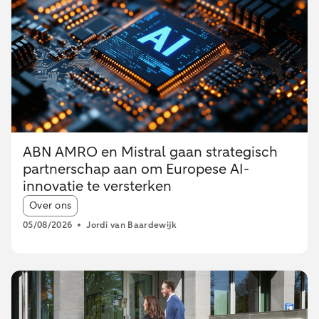
ABN AMRO en Mistral gaan strategisch
partnerschap aan om Europese AI-
innovatie te versterken
Article tags:
Over ons
05/08/2026
Jordi van Baardewijk