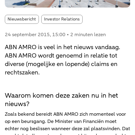
Article tags:
Nieuwsbericht
Investor Relations
24 september 2015
, 15:00
2 minuten lezen
ABN AMRO is veel in het nieuws vandaag.
ABN AMRO wordt genoemd in relatie tot
diverse (mogelijke en lopende) claims en
rechtszaken.
Waarom komen deze zaken nu in het
nieuws?
Zoals bekend bereidt ABN AMRO zich momenteel voor
op een beursgang. De Minister van Financiën moet
echter nog beslissen wanneer deze zal plaatsvinden. Dat