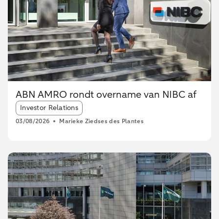
ABN AMRO rondt overname van NIBC af
Article tags:
Investor Relations
03/08/2026
Marieke Ziedses des Plantes