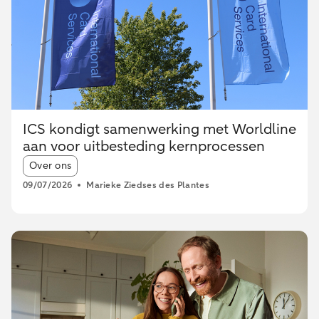
ICS kondigt samenwerking met Worldline
aan voor uitbesteding kernprocessen
Article tags:
Over ons
09/07/2026
Marieke Ziedses des Plantes