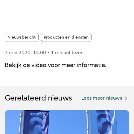
Article tags:
Nieuwsbericht
Producten en diensten
7 mei 2020
, 15:00
1 minuut lezen
Bekijk de video voor meer informatie.
Gerelateerd nieuws
Lees meer nieuws