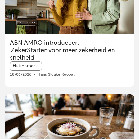
ABN AMRO introduceert
ZekerStarten voor meer zekerheid en
snelheid
Article tags:
Huizenmarkt
18/06/2026
Hans Sjouke Koopal