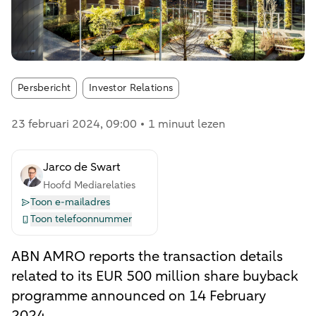
Article tags:
Persbericht
Investor Relations
23 februari 2024
, 09:00
1 minuut lezen
Jarco de Swart
Hoofd Mediarelaties
Toon e-mailadres
Toon telefoonnummer
ABN AMRO reports the transaction details
related to its EUR 500 million share buyback
programme announced on 14 February
2024.