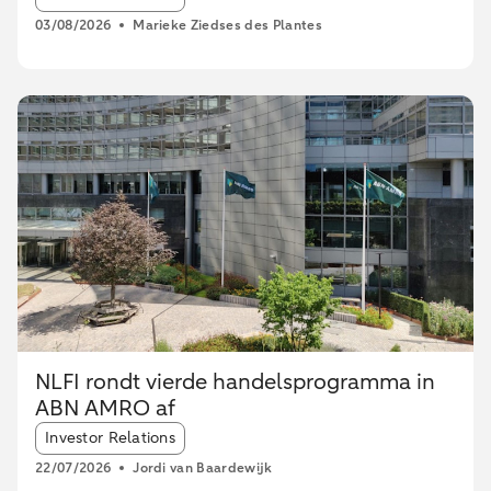
03/08/2026
Marieke Ziedses des Plantes
NLFI rondt vierde handelsprogramma in
ABN AMRO af
Article tags:
Investor Relations
22/07/2026
Jordi van Baardewijk