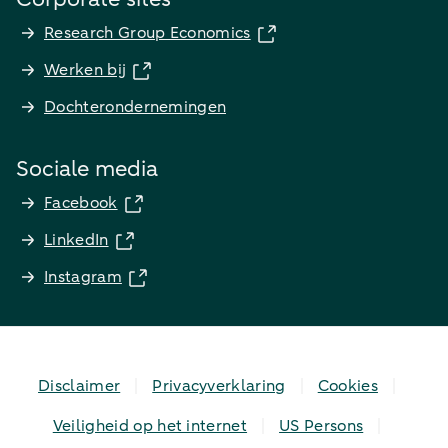
Research Group Economics
Werken bij
Dochterondernemingen
Sociale media
Facebook
LinkedIn
Instagram
Disclaimer
Privacyverklaring
Cookies
Veiligheid op het internet
US Persons